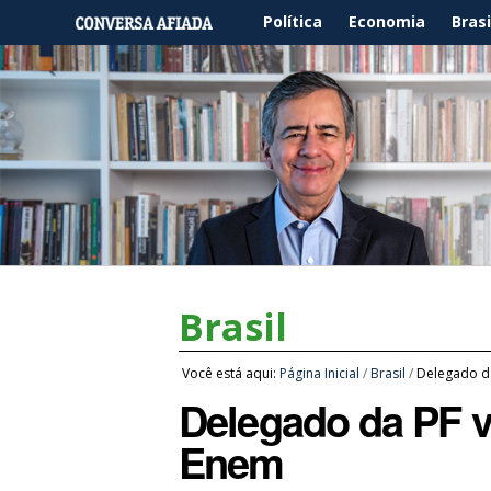
Política
Economia
Brasi
Brasil
Você está aqui:
Página Inicial
/
Brasil
/
Delegado da
Delegado da PF va
Enem