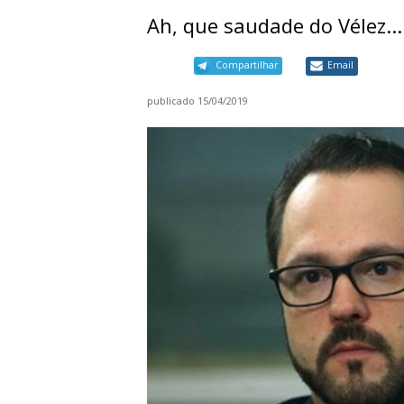
Ah, que saudade do Vélez...
Compartilhar
Email
publicado
15/04/2019