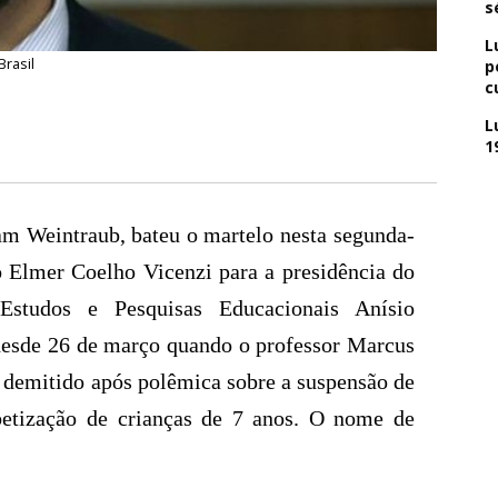
s
L
Brasil
p
c
L
1
m Weintraub, bateu o martelo nesta segunda-
o Elmer Coelho Vicenzi para a presidência do
 Estudos e Pesquisas Educacionais Anísio
 desde 26 de março quando o professor Marcus
 demitido após polêmica sobre a suspensão de
betização de crianças de 7 anos. O nome de