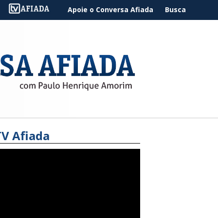
Apoie o Conversa Afiada
Busca
TV Afiada