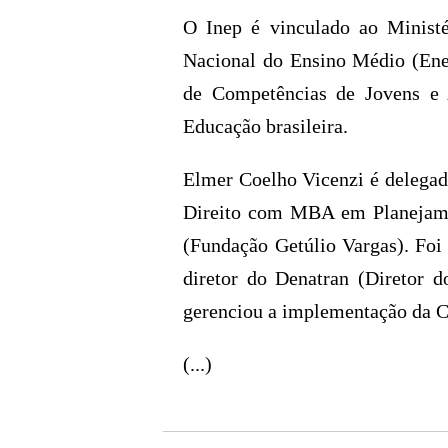
O Inep é vinculado ao Minist
Nacional do Ensino Médio (Ene
de Competências de Jovens e 
Educação brasileira.
Elmer Coelho Vicenzi é delegad
Direito com MBA em Planejame
(Fundação Getúlio Vargas). Foi
diretor do Denatran (Diretor 
gerenciou a implementação da Ca
(...)