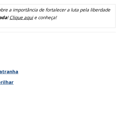
bre a importância de fortalecer a luta pela liberdade
ada
!
Clique aqui
e conheça!
patranha
rilhar