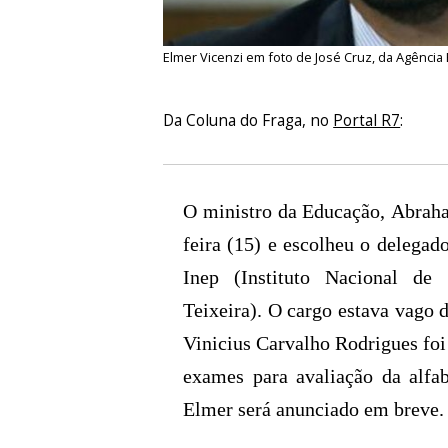
Elmer Vicenzi em foto de José Cruz, da Agência 
Da Coluna do Fraga, no
Portal R7
:
O ministro da Educação, Abraha
feira (15) e escolheu o delegad
Inep (Instituto Nacional de
Teixeira). O cargo estava vago
Vinicius Carvalho Rodrigues foi
exames para avaliação da alfa
Elmer será anunciado em breve.