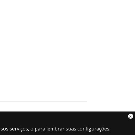
X
sos serviços, o para lembrar suas configurações.