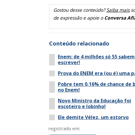
Gostou desse conteúdo?
Saiba mais
so
de expressão e apoie o
Conversa Afi
Conteúdo relacionado
Enem: de 4 milhões só 55 sabem
escrever!
Prova do ENEM era (ou é) uma 
Pobre tem 0,16% de chance de b
no Enem!
Novo Ministro da Educação foi
escoteiro e lobinho!
Ele demite Vélez, um estorvo
registrado em: