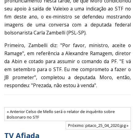
pronunciamento nesta tarde, de que Moro condicionou
seu apoio à saída de Valeixo a uma indicação ao STF no
fim deste ano, o ex-ministro se defendeu mostrando
imagens de uma conversa com a deputada federal
bolsonarista Carla Zambelli (PSL-SP).
Primeiro, Zambelli diz: "Por favor, ministro, aceite o
Ramage", em referência a Alexandre Ramagem, diretor
da Abin e cotado para assumir o comando da PF. "E vá
em setembro para o STF. Eu me comprometo a fazer o
JB prometer", completou a deputada. Moro, então,
respondeu: "Prezada, não estou à venda".
« Anterior Celso de Mello será o relator de inquérito sobre
Bolsonaro no STF
Próximo: pitaco_25_04_2020.jpg »
TV Afiada