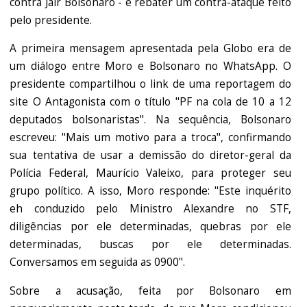
contra Jair Bolsonaro - e rebater um contra-ataque feito
pelo presidente.
A primeira mensagem apresentada pela Globo era de
um diálogo entre Moro e Bolsonaro no WhatsApp. O
presidente compartilhou o link de uma reportagem do
site O Antagonista com o título "PF na cola de 10 a 12
deputados bolsonaristas". Na sequência, Bolsonaro
escreveu: "Mais um motivo para a troca", confirmando
sua tentativa de usar a demissão do diretor-geral da
Polícia Federal, Maurício Valeixo, para proteger seu
grupo político. A isso, Moro responde: "Este inquérito
eh conduzido pelo Ministro Alexandre no STF,
diligências por ele determinadas, quebras por ele
determinadas, buscas por ele determinadas.
Conversamos em seguida as 0900".
Sobre a acusação, feita por Bolsonaro em