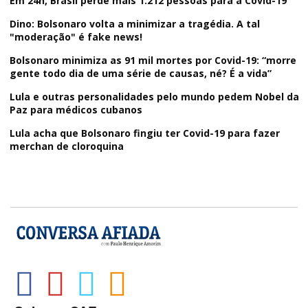
Em 24h, Brasil perde mais 1.212 pessoas para a Covid-19
Dino: Bolsonaro volta a minimizar a tragédia. A tal
"moderação" é fake news!
Bolsonaro minimiza as 91 mil mortes por Covid-19: “morre
gente todo dia de uma série de causas, né? É a vida”
Lula e outras personalidades pelo mundo pedem Nobel da
Paz para médicos cubanos
Lula acha que Bolsonaro fingiu ter Covid-19 para fazer
merchan de cloroquina