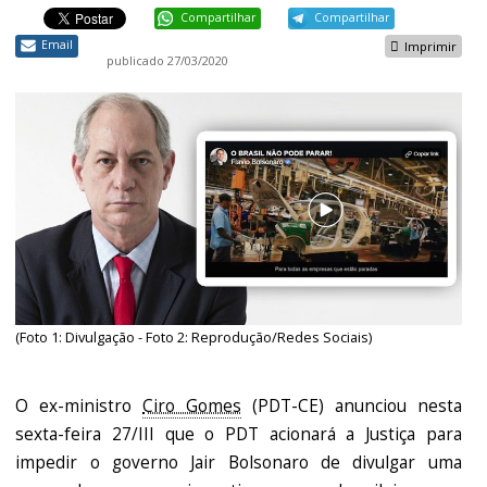
Compartilhar
Compartilhar
Email
Imprimir
publicado
27/03/2020
(Foto 1: Divulgação - Foto 2: Reprodução/Redes Sociais)
O ex-ministro
Ciro Gomes
(PDT-CE) anunciou nesta
sexta-feira 27/III que o PDT acionará a Justiça para
impedir o governo Jair Bolsonaro de divulgar uma