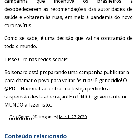
campanha que incentiva os brasileiros a
desobedecerem as recomendações das autoridades de
saúde e voltarem às ruas, em meio à pandemia do novo
coronavírus.
Como se sabe, é uma decisão que vai na contramão de
todo o mundo.
Disse Ciro nas redes sociais:
Bolsonaro está preparando uma campanha publicitária
para chamar o povo para voltar às ruas! É genocídio! O
@PDT_Nacional
vai entrar na Justiça pedindo a
suspensão desta aberração! É o ÚNICO governante no
MUNDO a fazer isto...
—
Ciro Gomes
(@cirogomes)
March 27, 2020
Conteúdo relacionado