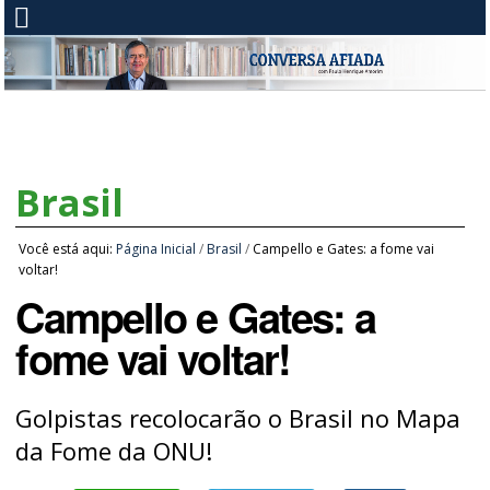
Brasil
Você está aqui:
Página Inicial
/
Brasil
/
Campello e Gates: a fome vai
voltar!
Campello e Gates: a
fome vai voltar!
Golpistas recolocarão o Brasil no Mapa
da Fome da ONU!