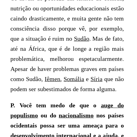
nutrição ou oportunidades educacionais estão
caindo drasticamente, e muita gente não tem
consciência disso porque vê, por exemplo,
que a situação é ruim no
Sudão
. Mas de fato,
até na África, que é de longe a região mais
problemática, melhorou espetacularmente.
Apesar de haver problemas graves em países
como Sudão,
Iêmen
,
Somália
e
Síria
que não
podem ser subestimados de forma alguma.
P. Você tem medo de que o
auge do
populismo
ou do
nacionalismo
nos países
ocidentais possa ser uma ameaça para o
desenvolvimento internacional e a ajuda, e