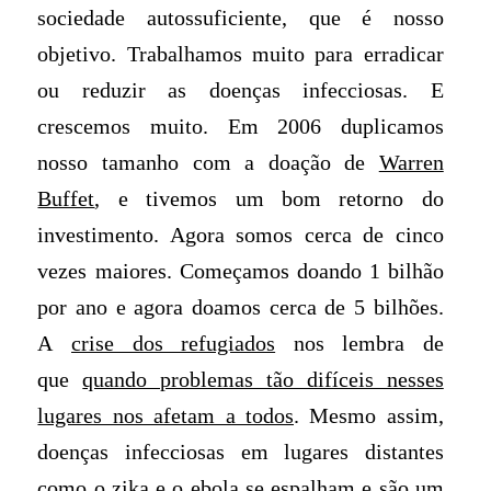
sociedade autossuficiente, que é nosso
objetivo. Trabalhamos muito para erradicar
ou reduzir as doenças infecciosas. E
crescemos muito. Em 2006 duplicamos
nosso tamanho com a doação de
Warren
Buffet
, e tivemos um bom retorno do
investimento. Agora somos cerca de cinco
vezes maiores. Começamos doando 1 bilhão
por ano e agora doamos cerca de 5 bilhões.
A
crise dos refugiados
nos lembra de
que
quando problemas tão difíceis nesses
lugares nos afetam a todos
. Mesmo assim,
doenças infecciosas em lugares distantes
como o
zika
e o
ebola
se espalham e são um