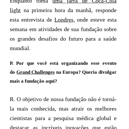
Enquanto toma
uma jarra de Coca-Cola
light
na primeira hora da manhã, responde
esta entrevista de
Londres
, onde esteve esta
semana em atividades de sua fundação sobre
os grandes desafios do futuro para a saúde
mundial.
P. Por que você está organizando esse evento
do
Grand Challenges
na Europa? Queria divulgar
mais a fundação aqui?
R. O objetivo de nossa fundação não é torná-
la mais conhecida, mas atrair os melhores
cientistas para a pesquisa médica global e
destacar as incríveis inovações que estão