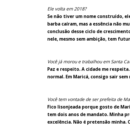
Ele volta em 2018?
Se não tiver um nome construído, ele
barba caíram, mas a essência não mu
conclusão desse ciclo de cresciment
nele, mesmo sem ambição, tem futur
Você já morou e trabalhou em Santa Cat
Paz e respeito. A cidade me respeita.
normal. Em Maricá, consigo sair sem
Você tem vontade de ser prefeita de Ma
Fico lisonjeada porque gosto de Mar
tem dois anos de mandato. Minha p
excelência. Não é pretensão minha. 