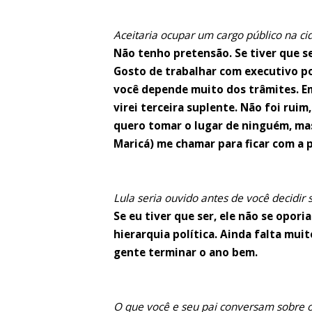
Aceitaria ocupar um cargo público na ci
Não tenho pretensão. Se tiver que s
Gosto de trabalhar com executivo po
você depende muito dos trâmites. Em
virei terceira suplente. Não foi rui
quero tomar o lugar de ninguém, ma
Maricá) me chamar para ficar com a p
Lula seria ouvido antes de você decidir 
Se eu tiver que ser, ele não se opor
hierarquia política. Ainda falta mui
gente terminar o ano bem.
O que você e seu pai conversam sobre o