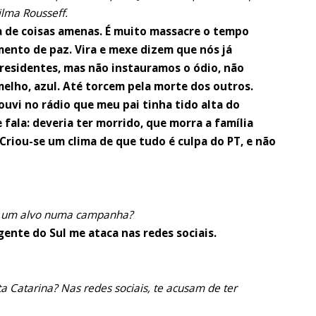
lma Rousseff.
la de coisas amenas. É muito massacre o tempo
ento de paz. Vira e mexe dizem que nós já
esidentes, mas não instauramos o ódio, não
elho, azul. Até torcem pela morte dos outros.
uvi no rádio que meu pai tinha tido alta do
e fala: deveria ter morrido, que morra a família
i. Criou-se um clima de que tudo é culpa do PT, e não
ria um alvo numa campanha?
gente do Sul me ataca nas redes sociais.
 Catarina? Nas redes sociais, te acusam de ter