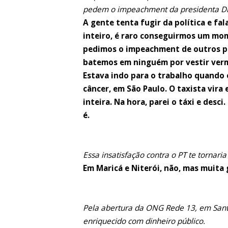
pedem o impeachment da presidenta Di
A gente tenta fugir da política e fa
inteiro, é raro conseguirmos um mom
pedimos o impeachment de outros pr
batemos em ninguém por vestir verm
Estava indo para o trabalho quando o
câncer, em São Paulo. O taxista vira 
inteira. Na hora, parei o táxi e desc
é.
Essa insatisfação contra o PT te torna
Em Maricá e Niterói, não, mas muita 
Pela abertura da ONG Rede 13, em Santa
enriquecido com dinheiro público.