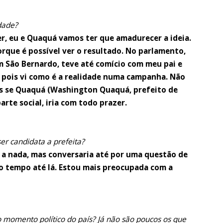
dade?
er, eu e Quaquá vamos ter que amadurecer a ideia.
rque é possível ver o resultado. No parlamento,
 São Bernardo, teve até comício com meu pai e
m, pois vi como é a realidade numa campanha. Não
s se Quaquá (Washington Quaquá, prefeito de
arte social, iria com todo prazer.
ser candidata a prefeita?
ia a nada, mas conversaria até por uma questão de
to tempo até lá. Estou mais preocupada com a
 momento político do país? Já não são poucos os que