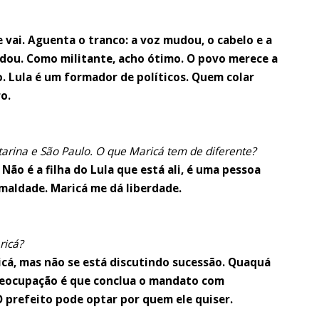
 vai. Aguenta o tranco: a voz mudou, o cabelo e a
dou. Como militante, acho ótimo. O povo merece a
o. Lula é um formador de políticos. Quem colar
o.
arina e São Paulo. O que Maricá tem de diferente?
 Não é a filha do Lula que está ali, é uma pessoa
 maldade. Maricá me dá liberdade.
ricá?
icá, mas não se está discutindo sucessão. Quaquá
reocupação é que conclua o mandato com
O prefeito pode optar por quem ele quiser.