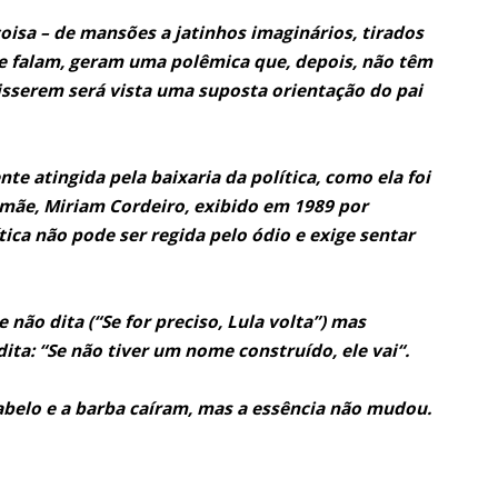
oisa – de mansões a jatinhos imaginários, tirados
 Se falam, geram uma polêmica que, depois, não têm
isserem será vista uma suposta orientação do pai
te atingida pela baixaria da política, como ela foi
mãe, Miriam Cordeiro, exibido em 1989 por
tica não pode ser regida pelo ódio e exige sentar
e não dita (“Se for preciso, Lula volta”) mas
ita: “Se não tiver um nome construído, ele vai“.
cabelo e a barba caíram, mas a essência não mudou.