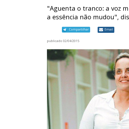
"Aguenta o tranco: a voz m
a essência não mudou", dis
Compartilhar
Email
publicado
02/04/2015