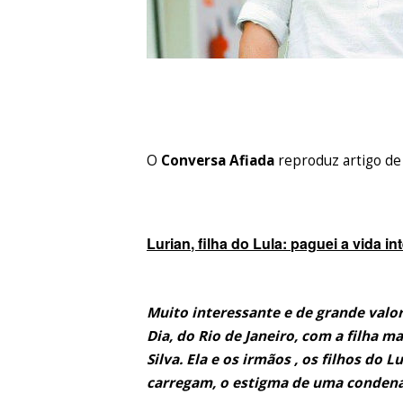
O
Conversa Afiada
reproduz artigo de 
Lurian, filha do Lula: paguei a vida in
Muito interessante e de grande valo
Dia, do Rio de Janeiro, com a filha m
Silva. Ela e os irmãos , os filhos do
carregam, o estigma de uma condena