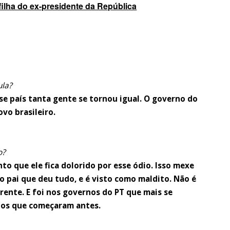
, filha do ex-presidente da República
ula?
se país tanta gente se tornou igual. O governo do
vo brasileiro.
o?
o que ele fica dolorido por esse ódio. Isso mexe
do pai que deu tudo, e é visto como maldito. Não é
rente. E foi nos governos do PT que mais se
alos que começaram antes.