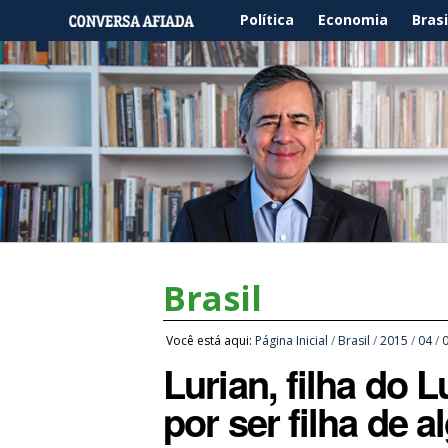
Política
Economia
Brasi
Brasil
Você está aqui:
Página Inicial
/
Brasil
/
2015
/
04
/
Lurian, filha do L
por ser filha de 