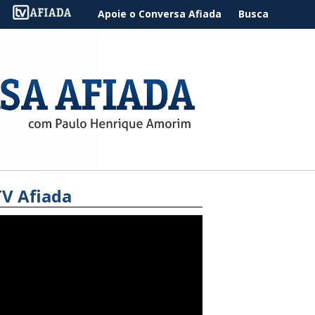
Apoie o Conversa Afiada
Busca
TV Afiada