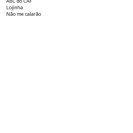
ABC do CAF
Lojinha
Não me calarão