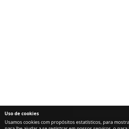
Uso de cookies
Usamos cookies com propósitos estatísticos, para mostra
para lhe ajudar a se registrar em nossos serviços, o para