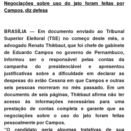
Negociações sobre uso do jato foram feitas por
Campos, diz defesa
BRASÍLIA — Em documento enviado ao Tribunal
Superior Eleitoral (TSE) no começo deste mês, o
advogado Renato Thièbaut, que foi chefe de gabinete
de Eduardo Campos no governo de Pernambuco,
informou ser o responsável pelas contas da
campanha do presidenciável e apresentou
justificativas sobre a dificuldade em declarar as
despesas do avião Cessna em que Campos e outras
seis pessoas morreram no mês passado. Em um
documento de seis páginas, Thièbaut afirma não ter
acesso às informações necessárias para uma
prestação de contas completa e garante que as
negociações sobre o uso do jato foram feitas
pessoalmente por Campos.
“O candidato geria algumas tratativas de sua