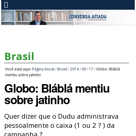
Brasil
Você está aqui:
Página Inicial
/
Brasil
/
2014
/
09
/
17
/
Globo: Bláblá
mentiu sobre jatinho
Globo: Bláblá mentiu
sobre jatinho
Quer dizer que o Dudu administrava
pessoalmente o caixa (1 ou 2 ? ) da
campanha ?