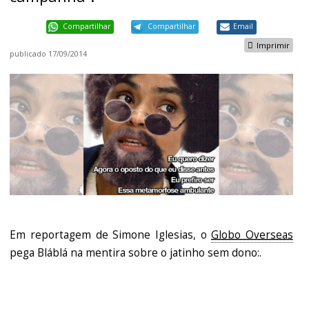
Compartilhar
Compartilhar
Email
Imprimir
publicado
17/09/2014
Em reportagem de Simone Iglesias, o
Globo Overseas
pega Bláblá na mentira sobre o jatinho sem dono:.