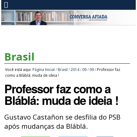
Brasil
Você está aqui:
Página Inicial
/
Brasil
/
2014
/
09
/
09
/
Professor faz
como a Bláblá: muda de ideia !
Professor faz como a
Bláblá: muda de ideia !
Gustavo Castañon se desfilia do PSB
após mudanças da Bláblá.