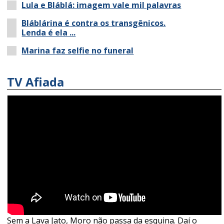
Lula e Bláblá: imagem vale mil palavras
Bláblárina é contra os transgênicos.
Lenda é ela ...
Marina faz selfie no funeral
TV Afiada
Sem a Lava Jato, Moro não passa da esquina. Daí o