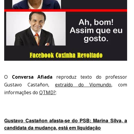
O
Conversa Afiada
reproduz texto do professor
Gustavo Castañon,
extraído do Viomundo
, com
informações do
QTMD?
:
Gustavo Castañon afasta-se do PSB: Marina Silva, a
candidata da mudança, está em liquidação