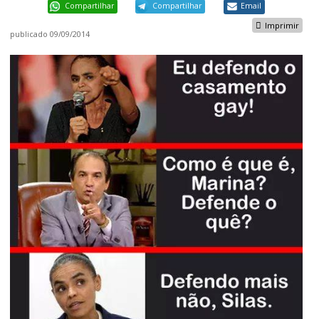
Compartilhar
Compartilhar
Email
Imprimir
publicado
09/09/2014