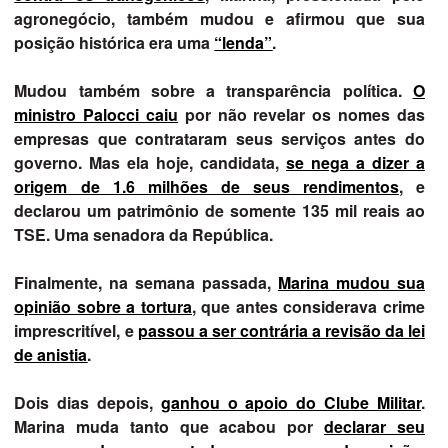
agronegócio, também mudou e afirmou que sua
posição histórica era uma
“lenda”
.
Mudou também sobre a transparência política.
O
ministro Palocci caiu
por não revelar os nomes das
empresas que contrataram seus serviços antes do
governo. Mas ela hoje, candidata,
se nega a dizer a
origem de 1.6 milhões de seus rendimentos
, e
declarou um patrimônio de somente 135 mil reais ao
TSE. Uma senadora da República.
Finalmente, na semana passada,
Marina mudou sua
opinião sobre a tortura
, que antes considerava crime
imprescritível, e
passou a ser contrária a revisão da lei
de anistia
.
Dois dias depois,
ganhou o apoio do Clube Militar
.
Marina muda tanto que acabou por
declarar seu