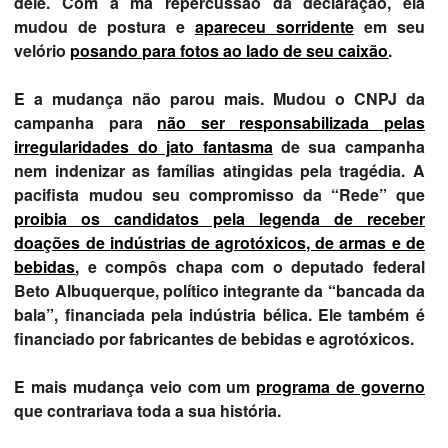
dele. Com a má repercussão da declaração, ela
mudou de postura e
apareceu sorridente
em seu
velório
posando para fotos ao lado de seu caixão
.
E a mudança não parou mais. Mudou o CNPJ da
campanha para
não ser responsabilizada pelas
irregularidades do jato fantasma
de sua campanha
nem indenizar as famílias atingidas pela tragédia. A
pacifista mudou seu compromisso da “Rede” que
proibia os candidatos pela legenda de receber
doações de indústrias de agrotóxicos, de armas e de
bebidas
, e compôs chapa com o deputado federal
Beto Albuquerque, político integrante da “bancada da
bala”, financiada pela indústria bélica. Ele também é
financiado por fabricantes de bebidas e agrotóxicos.
E mais mudança veio com um
programa de governo
que contrariava toda a sua história.