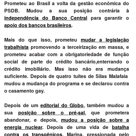
Prometeu ao Brasil a volta da gestão econômica do
PSDB. Mudou a sua posição contrária à
independência do Banco Central
para garantir o
apoio dos bancos brasileiros
.
Mais do que isso, prometeu
mudar a legislação
trabalhista
promovendo a terceirização em massa, e
prometeu acabar com a obrigatoriedade de função
social de parte do crédito bancário,enterrando o
crédito imobiliário. Mas isso não era mudança
suficiente. Depois de quatro tuítes de Silas Malafaia
mudou a mudança do programa e se declarou contra
o casamento gay.
Depois de um
editorial do Globo
, também mudou a
sua
posição sobre o pré-sal
, que prometera
abandonar, e depois,
mudou a posição sobre a
energia nuclear
. Depois de uma vida de
batalha
contra os transgênicos
, Marina, pressionada pelo