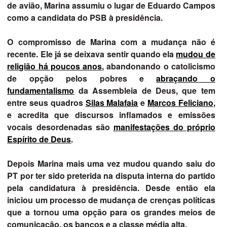
de avião, Marina assumiu o lugar de Eduardo Campos
como a candidata do PSB à presidência.
O compromisso de Marina com a mudança não é
recente. Ele já se deixava sentir quando ela
mudou de
religião há poucos anos
, abandonando o catolicismo
de opção pelos pobres e
abraçando o
fundamentalismo
da Assembleia de Deus, que tem
entre seus quadros
Silas Malafaia
e
Marcos Feliciano
,
e acredita que discursos inflamados e emissões
vocais desordenadas são
manifestações do próprio
Espírito de Deus
.
Depois Marina mais uma vez mudou quando saiu do
PT por ter sido preterida na disputa interna do partido
pela candidatura à presidência. Desde então ela
iniciou um processo de mudança de crenças políticas
que a tornou uma opção para os grandes meios de
comunicação, os bancos e a classe média alta.