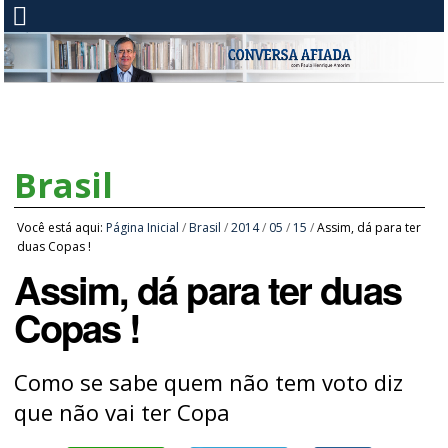
Brasil
Você está aqui:
Página Inicial
/
Brasil
/
2014
/
05
/
15
/
Assim, dá para ter
duas Copas !
Assim, dá para ter duas
Copas !
Como se sabe quem não tem voto diz
que não vai ter Copa