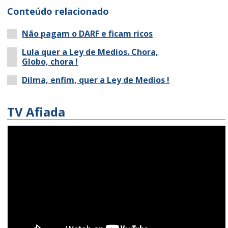
Conteúdo relacionado
Não pagam o DARF e ficam ricos
Lula quer a Ley de Medios. Chora,
Globo, chora !
Dilma, enfim, quer a Ley de Medios !
TV Afiada