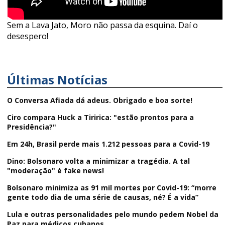
Sem a Lava Jato, Moro não passa da esquina. Daí o
desespero!
Últimas Notícias
O Conversa Afiada dá adeus. Obrigado e boa sorte!
Ciro compara Huck a Tiririca: "estão prontos para a
Presidência?"
Em 24h, Brasil perde mais 1.212 pessoas para a Covid-19
Dino: Bolsonaro volta a minimizar a tragédia. A tal
"moderação" é fake news!
Bolsonaro minimiza as 91 mil mortes por Covid-19: “morre
gente todo dia de uma série de causas, né? É a vida”
Lula e outras personalidades pelo mundo pedem Nobel da
Paz para médicos cubanos