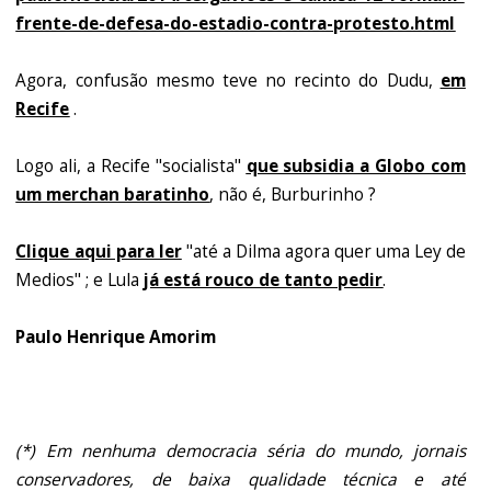
frente-de-defesa-do-estadio-contra-protesto.html
Agora, confusão mesmo teve no recinto do Dudu,
em
Recife
.
Logo ali, a Recife "socialista"
que subsidia a Globo com
um merchan baratinho
, não é, Burburinho ?
Clique aqui para ler
"até a Dilma agora quer uma Ley de
Medios" ; e Lula
já está rouco de tanto pedir
.
Paulo Henrique Amorim
(*) Em nenhuma democracia séria do mundo, jornais
conservadores, de baixa qualidade técnica e até