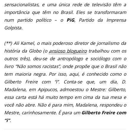
sensacionalistas, e uma única rede de televisão têm a
importância que têm no Brasil. Eles se transformaram
num partido político – o
PiG
, Partido da Imprensa
Golpista.
(**) Ali Kamel, o mais poderoso diretor de jornalismo da
história da Globo (o
ansioso blogueiro
trabalhou com os
outros três), deu-se de antropólogo e sociólogo com o
livro “Não somos racistas”, onde propõe que o Brasil não
tem maioria negra. Por isso, aqui, é conhecido como o
Gilberto Freire com “ï”. Conta-se que, um dia, D.
Madalena, em Apipucos, admoestou o Mestre: Gilberto,
essa carta está há muito tempo em cima da tua mesa e
você não abre. Não é para mim, Madalena, respondeu o
Mestre, carinhosamente. É para um
Gilberto Freire com
“i”
.