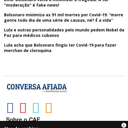
"moderação" é fake news!
Bolsonaro minimiza as 91 mil mortes por Covid-19: “morre
gente todo dia de uma série de causas, né? É a vida”
Lula e outras personalidades pelo mundo pedem Nobel da
Paz para médicos cubanos
Lula acha que Bolsonaro fingiu ter Covid-19 para fazer
merchan de cloroquina
Sobre o CAF
X
Palestras