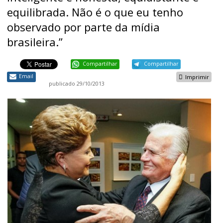
equilibrada. Não é o que eu tenho
observado por parte da mídia
brasileira.”
Compartilhar
Compartilhar
Email
Imprimir
publicado
29/10/2013