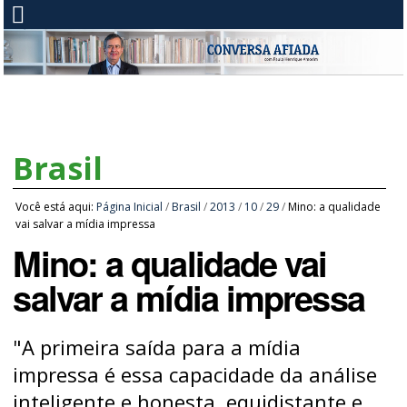
Brasil
Você está aqui:
Página Inicial
/
Brasil
/
2013
/
10
/
29
/
Mino: a qualidade
vai salvar a mídia impressa
Mino: a qualidade vai
salvar a mídia impressa
"A primeira saída para a mídia
impressa é essa capacidade da análise
inteligente e honesta, equidistante e