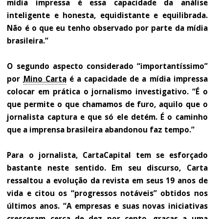
mídia impressa é essa capacidade da análise
inteligente e honesta, equidistante e equilibrada.
Não é o que eu tenho observado por parte da mídia
brasileira.”
O segundo aspecto considerado “importantíssimo”
por
Mino Carta
é a capacidade de a mídia impressa
colocar em prática o jornalismo investigativo. “É o
que permite o que chamamos de furo, aquilo que o
jornalista captura e que só ele detém. É o caminho
que a imprensa brasileira abandonou faz tempo.”
Para o jornalista, CartaCapital tem se esforçado
bastante neste sentido. Em seu discurso, Carta
ressaltou a evolução da revista em seus 19 anos de
vida e citou os “progressos notáveis” obtidos nos
últimos anos. “A empresas e suas novas iniciativas
cresceram cerca de dez por cento, graças a uma