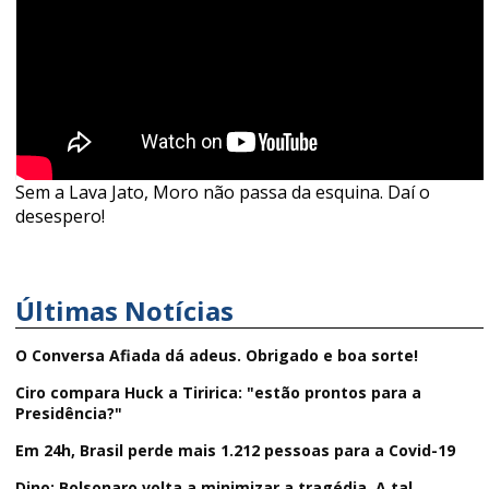
Sem a Lava Jato, Moro não passa da esquina. Daí o
desespero!
Últimas Notícias
O Conversa Afiada dá adeus. Obrigado e boa sorte!
Ciro compara Huck a Tiririca: "estão prontos para a
Presidência?"
Em 24h, Brasil perde mais 1.212 pessoas para a Covid-19
Dino: Bolsonaro volta a minimizar a tragédia. A tal