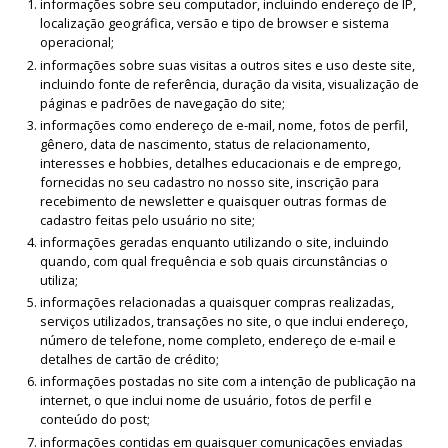
informações sobre seu computador, incluindo endereço de IP,
localização geográfica, versão e tipo de browser e sistema
operacional;
informações sobre suas visitas a outros sites e uso deste site,
incluindo fonte de referência, duração da visita, visualização de
páginas e padrões de navegação do site;
informações como endereço de e-mail, nome, fotos de perfil,
gênero, data de nascimento, status de relacionamento,
interesses e hobbies, detalhes educacionais e de emprego,
fornecidas no seu cadastro no nosso site, inscrição para
recebimento de newsletter e quaisquer outras formas de
cadastro feitas pelo usuário no site;
informações geradas enquanto utilizando o site, incluindo
quando, com qual frequência e sob quais circunstâncias o
utiliza;
informações relacionadas a quaisquer compras realizadas,
serviços utilizados, transações no site, o que inclui endereço,
número de telefone, nome completo, endereço de e-mail e
detalhes de cartão de crédito;
informações postadas no site com a intenção de publicação na
internet, o que inclui nome de usuário, fotos de perfil e
conteúdo do post;
informações contidas em quaisquer comunicações enviadas