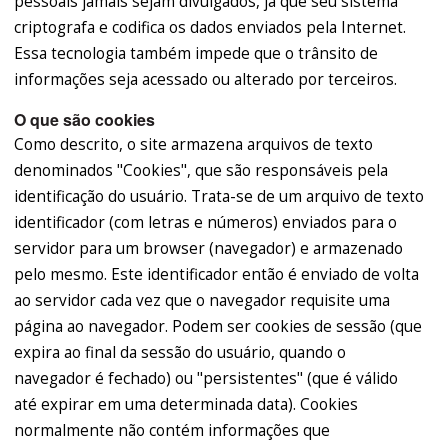
pessoais jamais sejam divulgados, já que seu sistema
criptografa e codifica os dados enviados pela Internet.
Essa tecnologia também impede que o trânsito de
informações seja acessado ou alterado por terceiros.
O que são cookies
Como descrito, o site armazena arquivos de texto
denominados "Cookies", que são responsáveis pela
identificação do usuário. Trata-se de um arquivo de texto
identificador (com letras e números) enviados para o
servidor para um browser (navegador) e armazenado
pelo mesmo. Este identificador então é enviado de volta
ao servidor cada vez que o navegador requisite uma
página ao navegador. Podem ser cookies de sessão (que
expira ao final da sessão do usuário, quando o
navegador é fechado) ou "persistentes" (que é válido
até expirar em uma determinada data). Cookies
normalmente não contém informações que