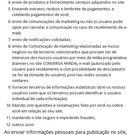
envio de produtos e fornecimento serviços adquiridos no site;
Enviando extratos, recibos e lembrete de pagamentos, e
coletando pagamentos de você;
envio de comunicações de marketing ou não (o usuário pode
optar por cancelar a comunicação no caso do recebimento de e-
mail);
envio de notificações solicitadas;
envio de Comunicação de marketing relacionadas ao nosso
negócio ou de terceiros selecionados que possam ser de
interesse dos nossos usuários por meio de mídia programática
(banners no site CONVERSA AFIADA), e-mail (autorizado pelo
usuário para recebimento e com possibilidade de descadastro
se for da vontade do usuário), post nas redes sociais e
similares.
fornecer terceiros de informações estatísticas obre os nossos
usuários (sem que os terceiros possam identificar o usuário
individual de cada informação);
lidando com questões e reclamações feito por você ou sobre
você em relação ao seu site;
mantendo o site seguro e impedindo fraudes;
outros usos
Ao enviar informações pessoais para publicação no site,