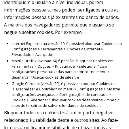
identifiquem o usuário a nível individual, porém
informações pessoais, mas podem ser ligados a outras
informações pessoais já existentes no banco de dados.
A maioria dos navegadores permite que o usuário se
negue a aceitar cookies. Por exemplo:
Internet Explorer: na versão 10, é possível bloquear Cookies em
Configurações > Ferramentas > Opções da Internet >
Privacidade > Avançado;
Mozilla Firefox: (versão 24) é possível bloquear Cookies em
Ferramentas > Opções > Privacidade > selecionar "Usar
configurações personalizadas para histórico" no menu >
desmarcar "Aceitar cookies de sites"; e
Google Chrome: (versão 29), é possível bloquear Cookies em
"Personalizar e Controlar" no menu > Configurações > Mostrar
configurações avançadas > Configurações de conteúdo >
Cookies > Selecionar "Bloquear cookies de terceiros - Impedir
sites de terceiros de salvar e ler dados de cookies".
Bloquear todos os cookies terá um impacto negativo
relacionado à usabilidade deste e outros sites. Ao faze-
lo, o usuário fica impossibilitado de utilizar todas as