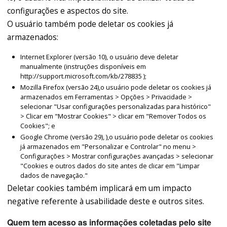
configurações e aspectos do site.
O usuário também pode deletar os cookies já
armazenados:
Internet Explorer (versão 10), o usuário deve deletar
manualmente (instruções disponíveis em
http://support.microsoft.com/kb/278835 );
Mozilla Firefox (versão 24),o usuário pode deletar os cookies já
armazenados em Ferramentas > Opções > Privacidade >
selecionar "Usar configurações personalizadas para histórico"
> Clicar em "Mostrar Cookies" > clicar em "Remover Todos os
Cookies"; e
Google Chrome (versão 29), ),o usuário pode deletar os cookies
já armazenados em "Personalizar e Controlar" no menu >
Configurações > Mostrar configurações avançadas > selecionar
"Cookies e outros dados do site antes de clicar em "Limpar
dados de navegação."
Deletar cookies também implicará em um impacto
negative referente à usabilidade deste e outros sites.
Quem tem acesso as informações coletadas pelo site