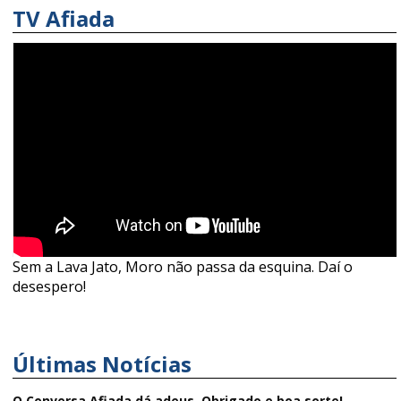
TV Afiada
Sem a Lava Jato, Moro não passa da esquina. Daí o
desespero!
Últimas Notícias
O Conversa Afiada dá adeus. Obrigado e boa sorte!