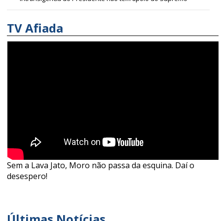
TV Afiada
Sem a Lava Jato, Moro não passa da esquina. Daí o
desespero!
Últimas Notícias