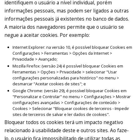
identifiquem o usuário a nível individual, porém
informações pessoais, mas podem ser ligados a outras
informações pessoais já existentes no banco de dados.
A maioria dos navegadores permite que o usuário se
negue a aceitar cookies. Por exemplo:
Internet Explorer: na versão 10, é possível bloquear Cookies em
Configurações > Ferramentas > Opções da Internet >
Privacidade > Avançado;
Mozilla Firefox: (versão 24) é possível bloquear Cookies em
Ferramentas > Opções > Privacidade > selecionar "Usar
configurações personalizadas para histórico" no menu >
desmarcar "Aceitar cookies de sites"; e
Google Chrome: (versão 29), é possível bloquear Cookies em
"Personalizar e Controlar" no menu > Configurações > Mostrar
configurações avançadas > Configurações de conteúdo >
Cookies > Selecionar "Bloquear cookies de terceiros - Impedir
sites de terceiros de salvar e ler dados de cookies".
Bloquear todos os cookies terá um impacto negativo
relacionado à usabilidade deste e outros sites. Ao faze-
lo, o usuário fica impossibilitado de utilizar todas as