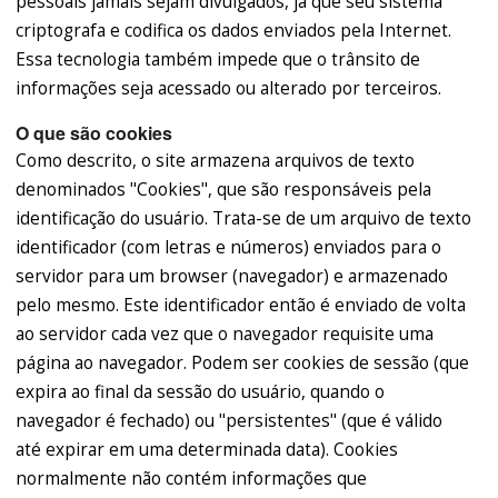
pessoais jamais sejam divulgados, já que seu sistema
criptografa e codifica os dados enviados pela Internet.
Essa tecnologia também impede que o trânsito de
informações seja acessado ou alterado por terceiros.
O que são cookies
Como descrito, o site armazena arquivos de texto
denominados "Cookies", que são responsáveis pela
identificação do usuário. Trata-se de um arquivo de texto
identificador (com letras e números) enviados para o
servidor para um browser (navegador) e armazenado
pelo mesmo. Este identificador então é enviado de volta
ao servidor cada vez que o navegador requisite uma
página ao navegador. Podem ser cookies de sessão (que
expira ao final da sessão do usuário, quando o
navegador é fechado) ou "persistentes" (que é válido
até expirar em uma determinada data). Cookies
normalmente não contém informações que