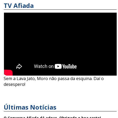
TV Afiada
Sem a Lava Jato, Moro não passa da esquina. Daí o
desespero!
Últimas Notícias
O Conversa Afiada dá adeus. Obrigado e boa sorte!