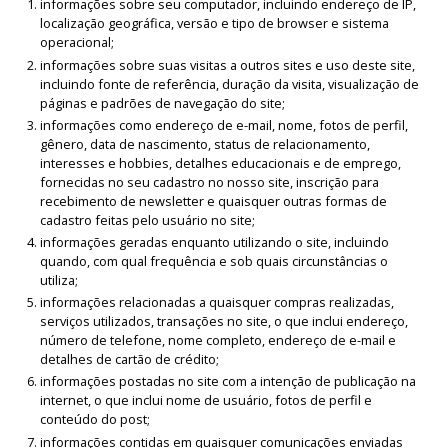
informações sobre seu computador, incluindo endereço de IP,
localização geográfica, versão e tipo de browser e sistema
operacional;
informações sobre suas visitas a outros sites e uso deste site,
incluindo fonte de referência, duração da visita, visualização de
páginas e padrões de navegação do site;
informações como endereço de e-mail, nome, fotos de perfil,
gênero, data de nascimento, status de relacionamento,
interesses e hobbies, detalhes educacionais e de emprego,
fornecidas no seu cadastro no nosso site, inscrição para
recebimento de newsletter e quaisquer outras formas de
cadastro feitas pelo usuário no site;
informações geradas enquanto utilizando o site, incluindo
quando, com qual frequência e sob quais circunstâncias o
utiliza;
informações relacionadas a quaisquer compras realizadas,
serviços utilizados, transações no site, o que inclui endereço,
número de telefone, nome completo, endereço de e-mail e
detalhes de cartão de crédito;
informações postadas no site com a intenção de publicação na
internet, o que inclui nome de usuário, fotos de perfil e
conteúdo do post;
informações contidas em quaisquer comunicações enviadas