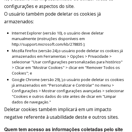
configurações e aspectos do site.
O usuário também pode deletar os cookies já
armazenados:
Internet Explorer (versão 10), o usuário deve deletar
manualmente (instruções disponíveis em
http://support.microsoft.com/kb/278835 );
Mozilla Firefox (versão 24),o usuário pode deletar os cookies já
armazenados em Ferramentas > Opções > Privacidade >
selecionar "Usar configurações personalizadas para histórico"
> Clicar em "Mostrar Cookies" > clicar em "Remover Todos os
Cookies"; e
Google Chrome (versão 29), ),o usuário pode deletar os cookies
já armazenados em "Personalizar e Controlar" no menu >
Configurações > Mostrar configurações avançadas > selecionar
"Cookies e outros dados do site antes de clicar em "Limpar
dados de navegação."
Deletar cookies também implicará em um impacto
negative referente à usabilidade deste e outros sites.
Quem tem acesso as informações coletadas pelo site