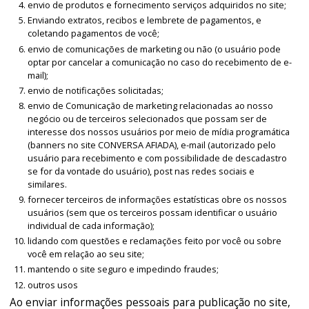
envio de produtos e fornecimento serviços adquiridos no site;
Enviando extratos, recibos e lembrete de pagamentos, e
coletando pagamentos de você;
envio de comunicações de marketing ou não (o usuário pode
optar por cancelar a comunicação no caso do recebimento de e-
mail);
envio de notificações solicitadas;
envio de Comunicação de marketing relacionadas ao nosso
negócio ou de terceiros selecionados que possam ser de
interesse dos nossos usuários por meio de mídia programática
(banners no site CONVERSA AFIADA), e-mail (autorizado pelo
usuário para recebimento e com possibilidade de descadastro
se for da vontade do usuário), post nas redes sociais e
similares.
fornecer terceiros de informações estatísticas obre os nossos
usuários (sem que os terceiros possam identificar o usuário
individual de cada informação);
lidando com questões e reclamações feito por você ou sobre
você em relação ao seu site;
mantendo o site seguro e impedindo fraudes;
outros usos
Ao enviar informações pessoais para publicação no site,