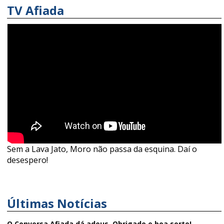
TV Afiada
Sem a Lava Jato, Moro não passa da esquina. Daí o
desespero!
Últimas Notícias
O Conversa Afiada dá adeus. Obrigado e boa sorte!