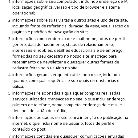
informações sobre seu computador, incluindo endereço de IP,
localização geográfica, versão e tipo de browser e sistema
operacional;
informações sobre suas visitas a outros sites e uso deste site,
incluindo fonte de referência, duração da visita, visualização de
páginas e padrões de navegação do site;
informações como endereço de e-mail, nome, fotos de perfil,
gênero, data de nascimento, status de relacionamento,
interesses e hobbies, detalhes educacionais e de emprego,
fornecidas no seu cadastro no nosso site, inscrição para
recebimento de newsletter e quaisquer outras formas de
cadastro feitas pelo usuário no site;
informações geradas enquanto utilizando o site, incluindo
quando, com qual frequência e sob quais circunstâncias o
utiliza;
informações relacionadas a quaisquer compras realizadas,
serviços utilizados, transações no site, o que inclui endereço,
número de telefone, nome completo, endereço de e-mail e
detalhes de cartão de crédito;
informações postadas no site com a intenção de publicação na
internet, o que inclui nome de usuário, fotos de perfil e
conteúdo do post;
informações contidas em quaisquer comunicações enviadas