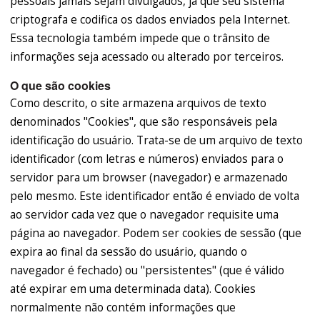
pessoais jamais sejam divulgados, já que seu sistema
criptografa e codifica os dados enviados pela Internet.
Essa tecnologia também impede que o trânsito de
informações seja acessado ou alterado por terceiros.
O que são cookies
Como descrito, o site armazena arquivos de texto
denominados "Cookies", que são responsáveis pela
identificação do usuário. Trata-se de um arquivo de texto
identificador (com letras e números) enviados para o
servidor para um browser (navegador) e armazenado
pelo mesmo. Este identificador então é enviado de volta
ao servidor cada vez que o navegador requisite uma
página ao navegador. Podem ser cookies de sessão (que
expira ao final da sessão do usuário, quando o
navegador é fechado) ou "persistentes" (que é válido
até expirar em uma determinada data). Cookies
normalmente não contém informações que