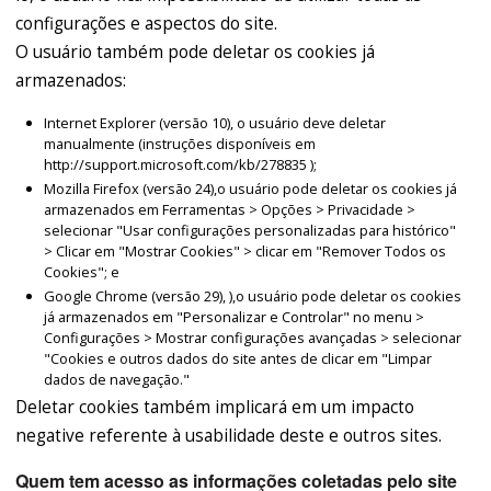
configurações e aspectos do site.
O usuário também pode deletar os cookies já
armazenados:
Internet Explorer (versão 10), o usuário deve deletar
manualmente (instruções disponíveis em
http://support.microsoft.com/kb/278835 );
Mozilla Firefox (versão 24),o usuário pode deletar os cookies já
armazenados em Ferramentas > Opções > Privacidade >
selecionar "Usar configurações personalizadas para histórico"
> Clicar em "Mostrar Cookies" > clicar em "Remover Todos os
Cookies"; e
Google Chrome (versão 29), ),o usuário pode deletar os cookies
já armazenados em "Personalizar e Controlar" no menu >
Configurações > Mostrar configurações avançadas > selecionar
"Cookies e outros dados do site antes de clicar em "Limpar
dados de navegação."
Deletar cookies também implicará em um impacto
negative referente à usabilidade deste e outros sites.
Quem tem acesso as informações coletadas pelo site