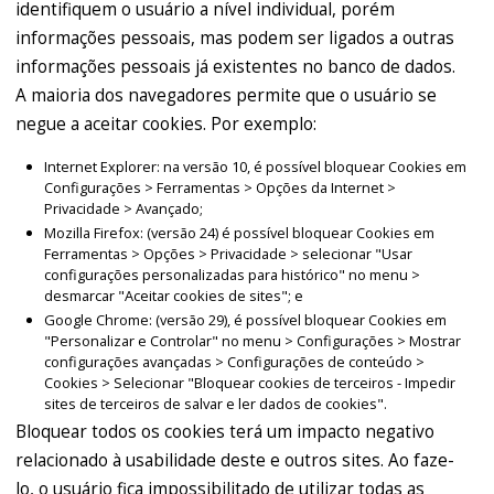
identifiquem o usuário a nível individual, porém
informações pessoais, mas podem ser ligados a outras
informações pessoais já existentes no banco de dados.
A maioria dos navegadores permite que o usuário se
negue a aceitar cookies. Por exemplo:
Internet Explorer: na versão 10, é possível bloquear Cookies em
Configurações > Ferramentas > Opções da Internet >
Privacidade > Avançado;
Mozilla Firefox: (versão 24) é possível bloquear Cookies em
Ferramentas > Opções > Privacidade > selecionar "Usar
configurações personalizadas para histórico" no menu >
desmarcar "Aceitar cookies de sites"; e
Google Chrome: (versão 29), é possível bloquear Cookies em
"Personalizar e Controlar" no menu > Configurações > Mostrar
configurações avançadas > Configurações de conteúdo >
Cookies > Selecionar "Bloquear cookies de terceiros - Impedir
sites de terceiros de salvar e ler dados de cookies".
Bloquear todos os cookies terá um impacto negativo
relacionado à usabilidade deste e outros sites. Ao faze-
lo, o usuário fica impossibilitado de utilizar todas as