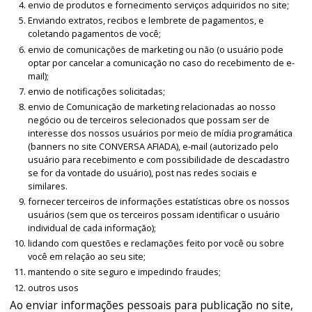
envio de produtos e fornecimento serviços adquiridos no site;
Enviando extratos, recibos e lembrete de pagamentos, e
coletando pagamentos de você;
envio de comunicações de marketing ou não (o usuário pode
optar por cancelar a comunicação no caso do recebimento de e-
mail);
envio de notificações solicitadas;
envio de Comunicação de marketing relacionadas ao nosso
negócio ou de terceiros selecionados que possam ser de
interesse dos nossos usuários por meio de mídia programática
(banners no site CONVERSA AFIADA), e-mail (autorizado pelo
usuário para recebimento e com possibilidade de descadastro
se for da vontade do usuário), post nas redes sociais e
similares.
fornecer terceiros de informações estatísticas obre os nossos
usuários (sem que os terceiros possam identificar o usuário
individual de cada informação);
lidando com questões e reclamações feito por você ou sobre
você em relação ao seu site;
mantendo o site seguro e impedindo fraudes;
outros usos
Ao enviar informações pessoais para publicação no site,