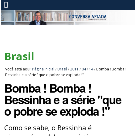
Brasil
Você está aqui:
Página Inicial
/
Brasil
/
2011
/
04
/
14
/
Bomba ! Bomba !
Bessinha e a série "que o pobre se exploda !"
Bomba ! Bomba !
Bessinha e a série "que
o pobre se exploda !"
Como se sabe, o Bessinha é