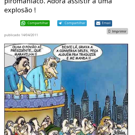
piromaníaco. Adora assistir a uma
explosão !
Compartilhar
Compartilhar
Email
Imprimir
publicado
14/04/2011