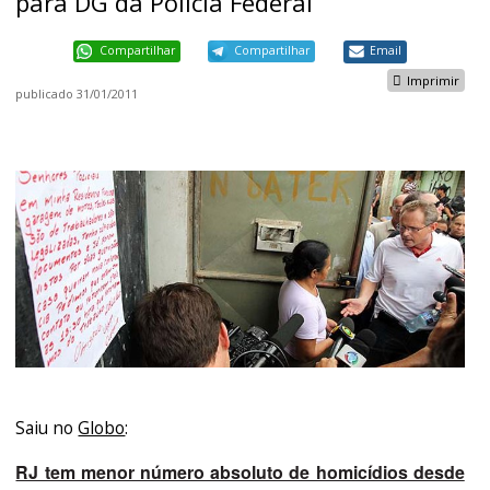
para DG da Polícia Federal
Compartilhar
Compartilhar
Email
Imprimir
publicado
31/01/2011
Saiu no
Globo
:
RJ tem menor número absoluto de homicídios desde