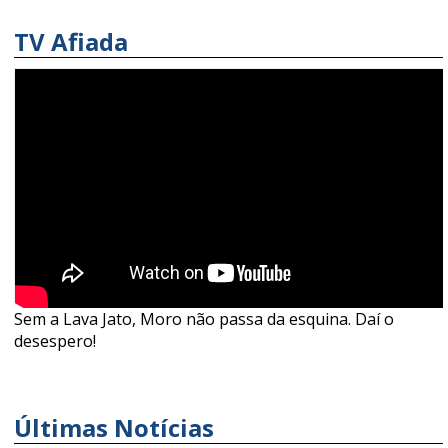
TV Afiada
Sem a Lava Jato, Moro não passa da esquina. Daí o
desespero!
Últimas Notícias