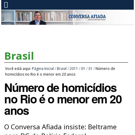
Brasil
Você está aqui:
Página Inicial
/
Brasil
/
2011
/
01
/
31
/
Número de
homicídios no Rio é o menor em 20 anos
Número de homicídios
no Rio é o menor em 20
anos
O Conversa Afiada insiste: Beltrame