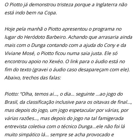
O Piotto já demonstrou tristeza porque a Inglaterra não
está indo bem na Copa.
Hoje pela manhã o Piotto apresentou o programa no
lugar do Heródoto Barbeiro. Achando que arrasaria ainda
mais com o Dunga contando com a ajuda do Cony e da
Viviane Mosé, o Piotto ficou numa saia justa. Ele só
encontrou apoio no Xexéo. O link para o áudio está no
fim do texto (gravei o áudio caso desapareçam com ele).
Abaixo, trechos das falas:
Piotto: “Olha, temos ai..., o dia... seguinte ...ao jogo do
Brasil, da classificação inclusive para os oitavas de final...,
mas depois do jogo, um jogo espetacular por várias, por
várias razões..., mas depois do jogo na tal famigerada
entrevista coletiva com o técnico Dunga...ele não foi lá
muito simpático lá... sempre se acha provocado e