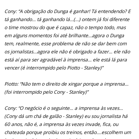
Cony: “A obrigação do Dunga é ganhar! Tá entendendo? E
tá ganhando... tá ganhando lá...(...) ontem já foi diferente
o time mostrou do que é capaz, não o tempo todo, mas
em alguns momentos foi até brilhante...agora o Dunga
tem, realmente, esse problema de não se dar bem com
os jornalistas...agora ele não é obrigado a fazer... ele não
está aí para ser agradável à imprensa... ele está lá para
vencer (é interrompido pelo Piotto - Stanley)”
Piotto: “Não tem o direito de xingar porque a imprensa...
(foi interrompido pelo Cony - Stanley)”
Cony: “O negócio é o seguinte... a imprensa às vezes...
(Cony dá um chá de galão - Stanley) eu sou jornalista há
60 anos, não é, a imprensa às vezes invade, fica, ou
chateada porque proibiu os treinos, então....escolhem um