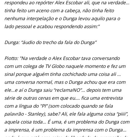
respondeu ao repórter Alex Escobar ali, que na verdade...
tinha feito um aceno com a cabeça, não tinha feito
nenhuma interpelação e o Dunga levou aquilo para o
lado pessoal e acabou respondendo assim:”
Dunga: “áudio do trecho da fala do Dunga”
Piotto: "Na verdade o Alex Escobar tava conversando
com um colega de TV Globo naquele momento e fez um
sinal porque alguém tinha cochichado uma coisa ali ...
uma conversa normal, mas o Dunga achou que era com
ele...e aí o Dunga saiu “reclamaNO”... depois tem uma
série de outras cenas em que eu.... fica uma entrevista
com a língua do "PI” (som colocado quando se fala
palavrão - Stanley), sabe? Ali, ele fala alguma coisa “piiii”,
aquela coisa toda... É uma, é um problema do Dunga com
a imprensa, é um problema da imprensa com o Dunga...