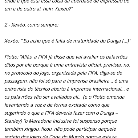
onde é que está essa coisa da liberdade de expressão de
um e de outro aí, hein, Xexéo?"
2 - Xexéo, como sempre:
Xexéo: “ Eu acho que é falta de maturidade do Dunga (...)”
Piotto: “Aliás, a FIFA já disse que vai avaliar os palavrões
ditos por ele porque é uma entrevista oficial, prevista, no,
no protocolo do jogo, organizada pela FIFA, diga-se de
passagem, não foi só para a imprensa brasileira... é uma
entrevista do técnico aberto à imprensa internacional... e
os palavrões vão ser avaliados ali... (e o Piotto emenda
levantando a voz e de forma excitada como que
sugerindo o que a FIFA deveria fazer com o Dunga –
Stanley) “o Maradona inclusive foi suspenso porque
também xingou, ficou, não pode participar daquele
sorteio dos jogos da Copa do Mundo porque estava