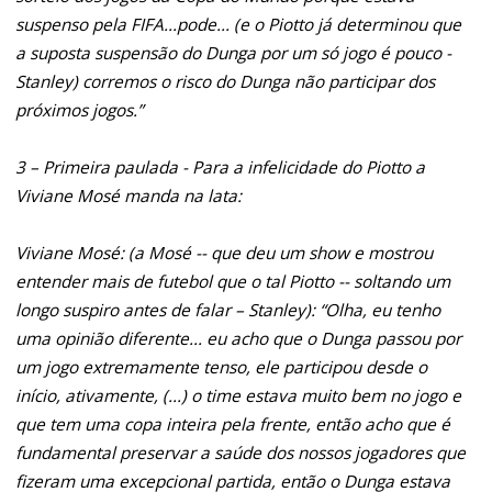
suspenso pela FIFA...pode... (e o Piotto já determinou que
a suposta suspensão do Dunga por um só jogo é pouco -
Stanley) corremos o risco do Dunga não participar dos
próximos jogos.”
3 – Primeira paulada - Para a infelicidade do Piotto a
Viviane Mosé manda na lata:
Viviane Mosé: (a Mosé -- que deu um show e mostrou
entender mais de futebol que o tal Piotto -- soltando um
longo suspiro antes de falar – Stanley): “Olha, eu tenho
uma opinião diferente... eu acho que o Dunga passou por
um jogo extremamente tenso, ele participou desde o
início, ativamente, (...) o time estava muito bem no jogo e
que tem uma copa inteira pela frente, então acho que é
fundamental preservar a saúde dos nossos jogadores que
fizeram uma excepcional partida, então o Dunga estava