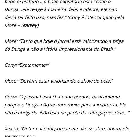
bode expiatório... o bode expiatório está sendo o
Dunga...ele reage à maneira dele, evidente, ele não
devia ter feito isso, mas fez.” (Cony é interrompido pela
Mosé – Stanley)
Mosé: “Tanto que hoje o jornal está valorizando a briga
do Dunga e não a vitória impressionante do Brasil."
Cony: “Exatamente!”
Mosé: “Deviam estar valorizando o show de bola."
Cony: “O pessoal está chateado porque, basicamente,
porque o Dunga não se abre muito para a imprensa. Ele
não é obrigado. Não está na pauta das obrigações dele..."
Xexéo: “Ontem não foi porque ele não se abre, ontem ele
foi grosseiro!"