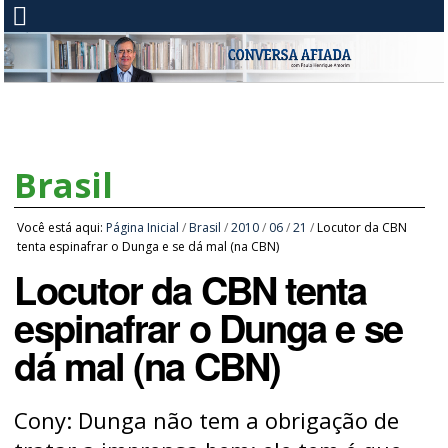
Brasil
Você está aqui:
Página Inicial
/
Brasil
/
2010
/
06
/
21
/
Locutor da CBN
tenta espinafrar o Dunga e se dá mal (na CBN)
Locutor da CBN tenta
espinafrar o Dunga e se
dá mal (na CBN)
Cony: Dunga não tem a obrigação de