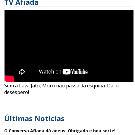
TV Afiada
Sem a Lava Jato, Moro não passa da esquina. Daí o
desespero!
Últimas Notícias
O Conversa Afiada dá adeus. Obrigado e boa sorte!