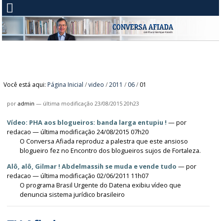
Você está aqui:
Página Inicial
/
video
/
2011
/
06
/
01
por
admin
—
última modificação
23/08/2015 20h23
Vídeo: PHA aos blogueiros: banda larga entupiu !
—
por
redacao
— última modificação 24/08/2015 07h20
O Conversa Afiada reproduz a palestra que este ansioso
blogueiro fez no Encontro dos blogueiros sujos de Fortaleza.
Alô, alô, Gilmar ! Abdelmassih se muda e vende tudo
—
por
redacao
— última modificação 02/06/2011 11h07
O programa Brasil Urgente do Datena exibiu vídeo que
denuncia sistema jurídico brasileiro