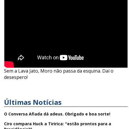
Sem a Lava Jato, Moro não passa da esquina. Daí o
desespero!
Últimas Notícias
O Conversa Afiada dá adeus. Obrigado e boa sorte!
Ciro compara Huck a Tiririca: "estão prontos para a