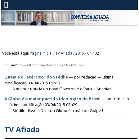
Você está aqui:
Página Inicial
/
TV Afiada
/
2015
/
04
/
02
por
admin
—
última modificação
24/08/2015 05h30
Quem é o "exército" do Stédile
—
por
redacao
— última
modificação 03/04/2015 09h13
A melhor noticia do novo Governo é o Patrus Ananias
A Globo é o maior partido ideológico do Brasil
—
por
redacao
— última modificação 03/04/2015 08h29
Stédile disse à Dilma: a Globo é a mãe do Golpe !
TV Afiada