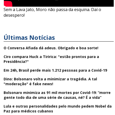
Sem a Lava Jato, Moro não passa da esquina. Daí o
desespero!
Últimas Notícias
O Conversa Afiada dá adeus. Obrigado e boa sorte!
Ciro compara Huck a Tiririca: "estão prontos para a
Presidência?"
Em 24h, Brasil perde mais 1.212 pessoas para a Covid-19
Dino: Bolsonaro volta a minimizar a tragédia. A tal
"moderação" é fake news!
Bolsonaro minimiza as 91 mil mortes por Covid-19: “morre
gente todo dia de uma série de causas, né? É a vida”
Lula e outras personalidades pelo mundo pedem Nobel da
Paz para médicos cubanos