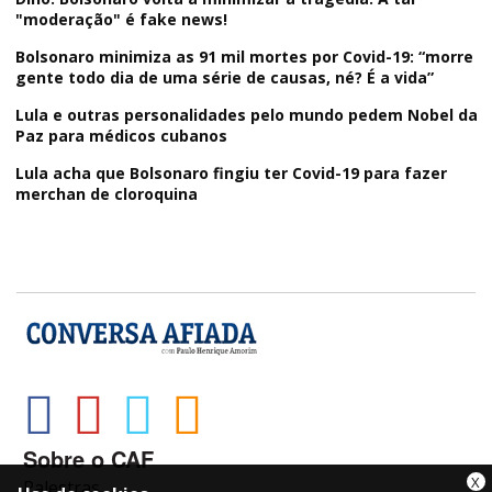
"moderação" é fake news!
Bolsonaro minimiza as 91 mil mortes por Covid-19: “morre
gente todo dia de uma série de causas, né? É a vida”
Lula e outras personalidades pelo mundo pedem Nobel da
Paz para médicos cubanos
Lula acha que Bolsonaro fingiu ter Covid-19 para fazer
merchan de cloroquina
Sobre o CAF
X
Palestras