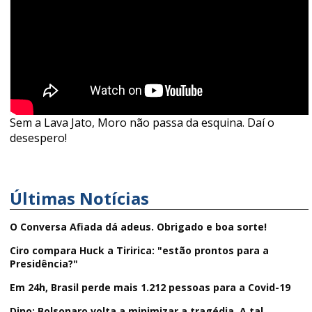
Sem a Lava Jato, Moro não passa da esquina. Daí o
desespero!
Últimas Notícias
O Conversa Afiada dá adeus. Obrigado e boa sorte!
Ciro compara Huck a Tiririca: "estão prontos para a
Presidência?"
Em 24h, Brasil perde mais 1.212 pessoas para a Covid-19
Dino: Bolsonaro volta a minimizar a tragédia. A tal