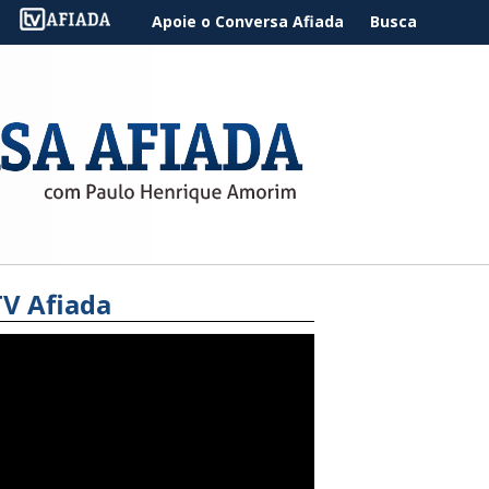
Apoie o Conversa Afiada
Busca
TV Afiada