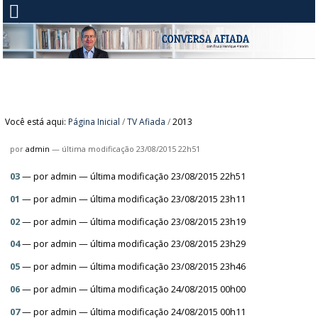
Você está aqui:
Página Inicial
/
TV Afiada
/
2013
por
admin
—
última modificação
23/08/2015 22h51
03
—
por
admin
— última modificação 23/08/2015 22h51
01
—
por
admin
— última modificação 23/08/2015 23h11
02
—
por
admin
— última modificação 23/08/2015 23h19
04
—
por
admin
— última modificação 23/08/2015 23h29
05
—
por
admin
— última modificação 23/08/2015 23h46
06
—
por
admin
— última modificação 24/08/2015 00h00
07
—
por
admin
— última modificação 24/08/2015 00h11