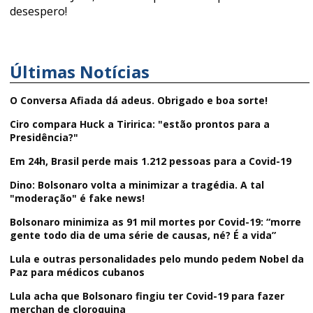
desespero!
Últimas Notícias
O Conversa Afiada dá adeus. Obrigado e boa sorte!
Ciro compara Huck a Tiririca: "estão prontos para a
Presidência?"
Em 24h, Brasil perde mais 1.212 pessoas para a Covid-19
Dino: Bolsonaro volta a minimizar a tragédia. A tal
"moderação" é fake news!
Bolsonaro minimiza as 91 mil mortes por Covid-19: “morre
gente todo dia de uma série de causas, né? É a vida”
Lula e outras personalidades pelo mundo pedem Nobel da
Paz para médicos cubanos
Lula acha que Bolsonaro fingiu ter Covid-19 para fazer
merchan de cloroquina