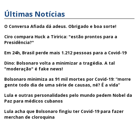
Últimas Notícias
O Conversa Afiada dá adeus. Obrigado e boa sorte!
Ciro compara Huck a Tiririca: "estão prontos para a
Presidência?"
Em 24h, Brasil perde mais 1.212 pessoas para a Covid-19
Dino: Bolsonaro volta a minimizar a tragédia. A tal
"moderação" é fake news!
Bolsonaro minimiza as 91 mil mortes por Covid-19: “morre
gente todo dia de uma série de causas, né? É a vida”
Lula e outras personalidades pelo mundo pedem Nobel da
Paz para médicos cubanos
Lula acha que Bolsonaro fingiu ter Covid-19 para fazer
merchan de cloroquina