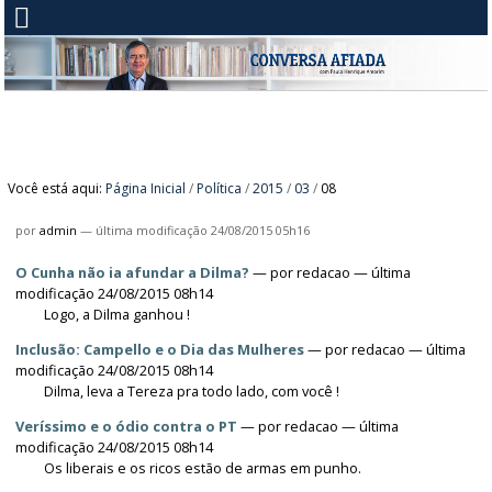
Você está aqui:
Página Inicial
/
Política
/
2015
/
03
/
08
por
admin
—
última modificação
24/08/2015 05h16
O Cunha não ia afundar a Dilma?
—
por
redacao
— última
modificação 24/08/2015 08h14
Logo, a Dilma ganhou !
Inclusão: Campello e o Dia das Mulheres
—
por
redacao
— última
modificação 24/08/2015 08h14
Dilma, leva a Tereza pra todo lado, com você !
Veríssimo e o ódio contra o PT
—
por
redacao
— última
modificação 24/08/2015 08h14
Os liberais e os ricos estão de armas em punho.