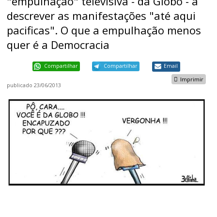
"empulhação" televisiva - da Globo - a
descrever as manifestações "até aqui
pacificas". O que a empulhação menos
quer é a Democracia
Compartilhar
Compartilhar
Email
Imprimir
publicado
23/06/2013