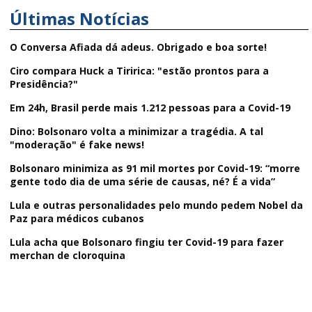
Últimas Notícias
O Conversa Afiada dá adeus. Obrigado e boa sorte!
Ciro compara Huck a Tiririca: "estão prontos para a
Presidência?"
Em 24h, Brasil perde mais 1.212 pessoas para a Covid-19
Dino: Bolsonaro volta a minimizar a tragédia. A tal
"moderação" é fake news!
Bolsonaro minimiza as 91 mil mortes por Covid-19: “morre
gente todo dia de uma série de causas, né? É a vida”
Lula e outras personalidades pelo mundo pedem Nobel da
Paz para médicos cubanos
Lula acha que Bolsonaro fingiu ter Covid-19 para fazer
merchan de cloroquina