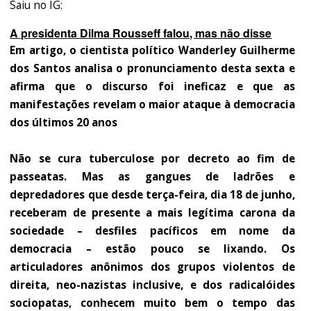
Saiu no IG:
A presidenta Dilma Rousseff falou, mas não disse
Em artigo, o cientista político Wanderley Guilherme
dos Santos analisa o pronunciamento desta sexta e
afirma que o discurso foi ineficaz e que as
manifestações revelam o maior ataque à democracia
dos últimos 20 anos
Não se cura tuberculose por decreto ao fim de
passeatas. Mas as gangues de ladrões e
depredadores que desde terça-feira, dia 18 de junho,
receberam de presente a mais legítima carona da
sociedade – desfiles pacíficos em nome da
democracia – estão pouco se lixando. Os
articuladores anônimos dos grupos violentos de
direita, neo-nazistas inclusive, e dos radicalóides
sociopatas, conhecem muito bem o tempo das