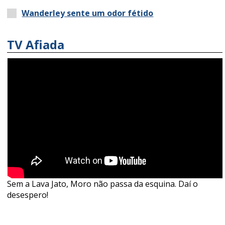
Wanderley sente um odor fétido
TV Afiada
Sem a Lava Jato, Moro não passa da esquina. Daí o
desespero!