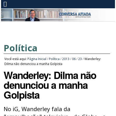
Política
Você está aqui:
Página Inicial
/
Política
/
2013
/
06
/
23
/
Wanderley:
Dilma não denunciou a manha Golpista
Wanderley: Dilma não
denunciou a manha
Golpista
No iG, Wanderley fala da