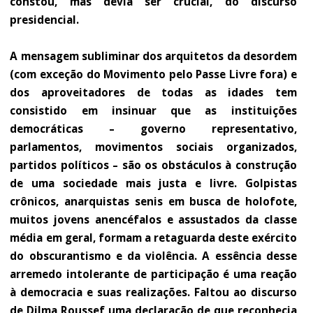
constou, mas devia ser crucial, do discurso
presidencial.
A mensagem subliminar dos arquitetos da desordem
(com exceção do Movimento pelo Passe Livre fora) e
dos aproveitadores de todas as idades tem
consistido em insinuar que as instituições
democráticas – governo representativo,
parlamentos, movimentos sociais organizados,
partidos políticos – são os obstáculos à construção
de uma sociedade mais justa e livre. Golpistas
crônicos, anarquistas senis em busca de holofote,
muitos jovens anencéfalos e assustados da classe
média em geral, formam a retaguarda deste exército
do obscurantismo e da violência. A essência desse
arremedo intolerante de participação é uma reação
à democracia e suas realizações. Faltou ao discurso
de Dilma Roussef uma declaração de que reconhecia