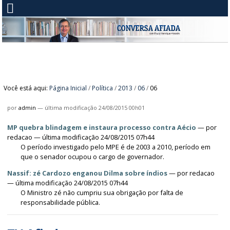
Você está aqui:
Página Inicial
/
Política
/
2013
/
06
/
06
por
admin
—
última modificação
24/08/2015 00h01
MP quebra blindagem e instaura processo contra Aécio
—
por
redacao
— última modificação 24/08/2015 07h44
O período investigado pelo MPE é de 2003 a 2010, período em
que o senador ocupou o cargo de governador.
Nassif: zé Cardozo enganou Dilma sobre índios
—
por
redacao
— última modificação 24/08/2015 07h44
O Ministro zé não cumpriu sua obrigação por falta de
responsabilidade pública.