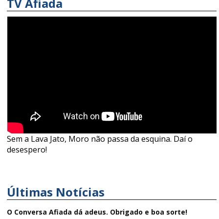
TV Afiada
Sem a Lava Jato, Moro não passa da esquina. Daí o
desespero!
Últimas Notícias
O Conversa Afiada dá adeus. Obrigado e boa sorte!