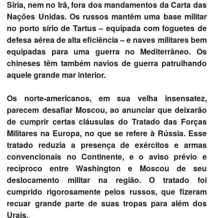
Síria, nem no Irã, fora dos mandamentos da Carta das
Nações Unidas. Os russos mantêm uma base militar
no porto sírio de Tartus – equipada com foguetes de
defesa aérea de alta eficiência – e naves militares bem
equipadas para uma guerra no Mediterrâneo. Os
chineses têm também navios de guerra patrulhando
aquele grande mar interior.
Os norte-americanos, em sua velha insensatez,
parecem desafiar Moscou, ao anunciar que deixarão
de cumprir certas cláusulas do Tratado das Forças
Militares na Europa, no que se refere à Rússia. Esse
tratado reduzia a presença de exércitos e armas
convencionais no Continente, e o aviso prévio e
recíproco entre Washington e Moscou de seu
deslocamento militar na região. O tratado foi
cumprido rigorosamente pelos russos, que fizeram
recuar grande parte de suas tropas para além dos
Urais.