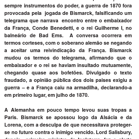
sempre instrumentos do poder, a guerra de 1870 fora
provocada pela jogada de Bismarck, falsificando um
telegrama que narrava encontro entre o embaixador
da França, Conde Benedetti, e o rei Guilherme I, no
balneário de Bad Ems. A conversa ocorrera em
termos corteses, com o soberano alemão se negando
a aceitar uma reivindicação da França. Bismarck
mudou os termos do telegrama, afirmando que o
embaixador e o rei se haviam insultado mutuamente,
chegando quase aos bofetões. Divulgado o texto
fraudado, a opinião pública dos dois paises exigiu a
guerra – e a França caiu na armadilha, declarando-a
em primeiro lugar, em julho de 1870.
A Alemanha em pouco tempo levou suas tropas a
Paris. Bismarck se apossou logo da Alsácia e da
Lorena, com a desculpa de que necessitava proteger-
se no futuro contra o inimigo vencido. Lord Salisbury,