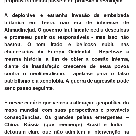
próprias fronteiras passem do protesto à revolução.
A deplorável e estranha invasão da embaixada
britânica em Teerã, não era de interesse de
Ahmadinejad. O governo inutilmente pediu desculpas
e prometeu punir os responsáveis - mas isso não
bastou. O tom irado e belicoso subiu nas
chancelarias da Europa Ocidental. Repete-se a
mesma história: a fim de obter a coesão interna,
diante da insatisfação crescente de seus povos
contra o neoliberalismo, apela-se para o falso
patriotismo e a xenofobia. A guerra de agressão pode
ser o passo seguinte.
É nesse cenário que vemos a alteração geopolítica do
mapa mundial, com suas perspectivas e prováveis
conseqüências. Os grandes países emergentes –
China, Rússia (que reemerge) Brasil e Índia –
deixaram claro que não admitem a intervenção na