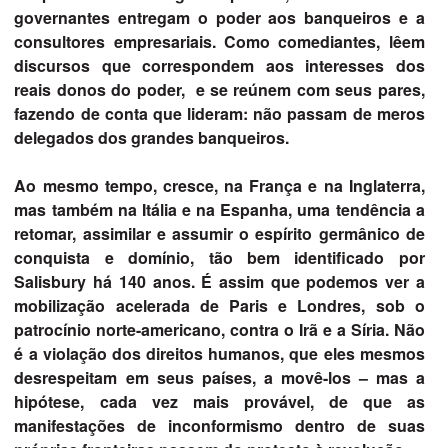
governantes entregam o poder aos banqueiros e a
consultores empresariais. Como comediantes, lêem
discursos que correspondem aos interesses dos
reais donos do poder, e se reúnem com seus pares,
fazendo de conta que lideram: não passam de meros
delegados dos grandes banqueiros.
Ao mesmo tempo, cresce, na França e na Inglaterra,
mas também na Itália e na Espanha, uma tendência a
retomar, assimilar e assumir o espírito germânico de
conquista e domínio, tão bem identificado por
Salisbury há 140 anos. É assim que podemos ver a
mobilização acelerada de Paris e Londres, sob o
patrocínio norte-americano, contra o Irã e a Síria. Não
é a violação dos direitos humanos, que eles mesmos
desrespeitam em seus países, a movê-los – mas a
hipótese, cada vez mais provável, de que as
manifestações de inconformismo dentro de suas