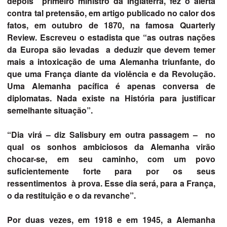
depois primeiro ministro da Inglaterra, fez o alerta
contra tal pretensão, em artigo publicado no calor dos
fatos, em outubro de 1870, na famosa Quarterly
Review. Escreveu o estadista que “as outras nações
da Europa são levadas a deduzir que devem temer
mais a intoxicação de uma Alemanha triunfante, do
que uma França diante da violência e da Revolução.
Uma Alemanha pacífica é apenas conversa de
diplomatas. Nada existe na História para justificar
semelhante situação”.
“Dia virá – diz Salisbury em outra passagem – no
qual os sonhos ambiciosos da Alemanha virão
chocar-se, em seu caminho, com um povo
suficientemente forte para por os seus
ressentimentos à prova. Esse dia será, para a França,
o da restituição e o da revanche”.
Por duas vezes, em 1918 e em 1945, a Alemanha