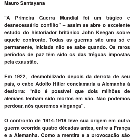
Mauro Santayana
“A Primeira Guerra Mundial foi um trágico e
desnecessário conflito” – assim se abre o excelente
estudo do historiador britânico John Keegan sobre
aquele confronto. Todas as guerras são uma só e
permanente, iniciada não se sabe quando. Os raros
períodos de paz têm sido os das tréguas impostas
pela exaustão.
Em 1922, desmobilizado depois da derrota de seu
país, o cabo Adolfo Hitler conclamaria a Alemanha à
desforra: “não é possível que dois milhões de
alemães tenham sido mortos em vão. Não podemos
perdoar, nós queremos vingança”.
O confronto de 1914-1918 teve sua origem em outra
guerra ocorrida quatro décadas antes, entre a França
e a Alemanha. Como a mentira e a provocação são