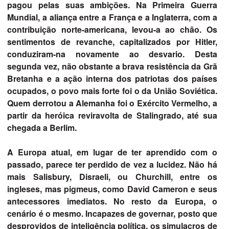
pagou pelas suas ambições. Na Primeira Guerra
Mundial, a aliança entre a França e a Inglaterra, com a
contribuição norte-americana, levou-a ao chão. Os
sentimentos de revanche, capitalizados por Hitler,
conduziram-na novamente ao desvario. Desta
segunda vez, não obstante a brava resistência da Grã
Bretanha e a ação interna dos patriotas dos países
ocupados, o povo mais forte foi o da União Soviética.
Quem derrotou a Alemanha foi o Exército Vermelho, a
partir da heróica reviravolta de Stalingrado, até sua
chegada a Berlim.
A Europa atual, em lugar de ter aprendido com o
passado, parece ter perdido de vez a lucidez. Não há
mais Salisbury, Disraeli, ou Churchill, entre os
ingleses, mas pigmeus, como David Cameron e seus
antecessores imediatos. No resto da Europa, o
cenário é o mesmo. Incapazes de governar, posto que
desprovidos de inteligência política, os simulacros de