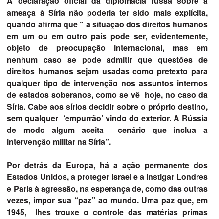
A declaração oficial da diplomacia russa sobre a
ameaça à Síria não poderia ter sido mais explícita,
quando afirma que “ a situação dos direitos humanos
em um ou em outro país pode ser, evidentemente,
objeto de preocupação internacional, mas em
nenhum caso se pode admitir que questões de
direitos humanos sejam usadas como pretexto para
qualquer tipo de intervenção nos assuntos internos
de estados soberanos, como se vê hoje, no caso da
Síria. Cabe aos sírios decidir sobre o próprio destino,
sem qualquer ‘empurrão’ vindo do exterior. A Rússia
de modo algum aceita cenário que inclua a
intervenção militar na Síria”.
Por detrás da Europa, há a ação permanente dos
Estados Unidos, a proteger Israel e a instigar Londres
e Paris à agressão, na esperança de, como das outras
vezes, impor sua “paz” ao mundo. Uma paz que, em
1945, lhes trouxe o controle das matérias primas