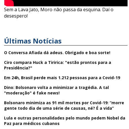
Sem a Lava Jato, Moro não passa da esquina. Daí o
desespero!
Últimas Notícias
O Conversa Afiada dá adeus. Obrigado e boa sorte!
Ciro compara Huck a Tiririca: "estão prontos para a
Presidência?"
Em 24h, Brasil perde mais 1.212 pessoas para a Covid-19
Dino: Bolsonaro volta a minimizar a tragédia. A tal
"moderação" é fake news!
Bolsonaro minimiza as 91 mil mortes por Covid-19: “morre
gente todo dia de uma série de causas, né? É a vida”
Lula e outras personalidades pelo mundo pedem Nobel da
Paz para médicos cubanos