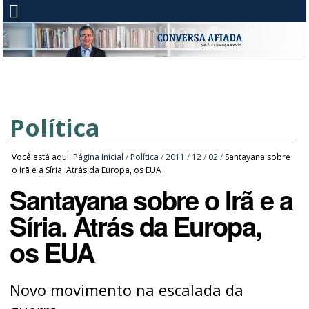
Política
Você está aqui:
Página Inicial
/
Política
/
2011
/
12
/
02
/
Santayana sobre
o Irã e a Síria. Atrás da Europa, os EUA
Santayana sobre o Irã e a
Síria. Atrás da Europa,
os EUA
Novo movimento na escalada da