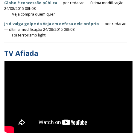
Globo é concessão pública
—
por
redacao
— última modificação
24/08/2015 08h08
Veja compra quem quer
jn divulga golpe da Veja em defesa dele próprio
—
por
redacao
— última modificação 24/08/2015 08h08
Foi terrorismo light!
TV Afiada