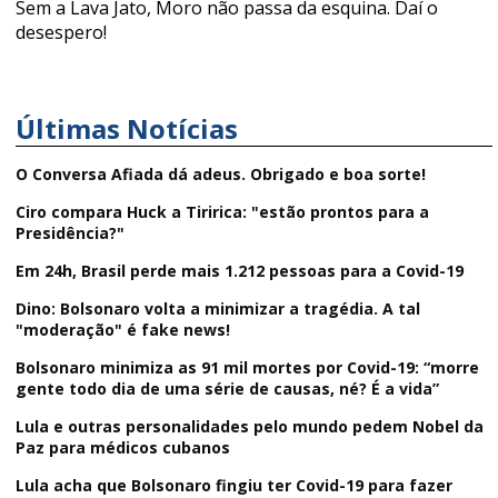
Sem a Lava Jato, Moro não passa da esquina. Daí o
desespero!
Últimas Notícias
O Conversa Afiada dá adeus. Obrigado e boa sorte!
Ciro compara Huck a Tiririca: "estão prontos para a
Presidência?"
Em 24h, Brasil perde mais 1.212 pessoas para a Covid-19
Dino: Bolsonaro volta a minimizar a tragédia. A tal
"moderação" é fake news!
Bolsonaro minimiza as 91 mil mortes por Covid-19: “morre
gente todo dia de uma série de causas, né? É a vida”
Lula e outras personalidades pelo mundo pedem Nobel da
Paz para médicos cubanos
Lula acha que Bolsonaro fingiu ter Covid-19 para fazer