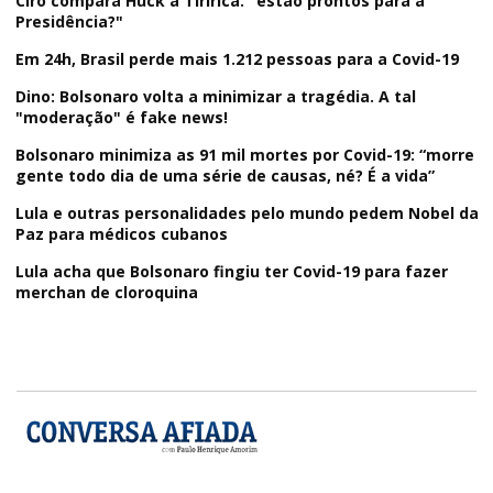
Ciro compara Huck a Tiririca: "estão prontos para a
Presidência?"
Em 24h, Brasil perde mais 1.212 pessoas para a Covid-19
Dino: Bolsonaro volta a minimizar a tragédia. A tal
"moderação" é fake news!
Bolsonaro minimiza as 91 mil mortes por Covid-19: “morre
gente todo dia de uma série de causas, né? É a vida”
Lula e outras personalidades pelo mundo pedem Nobel da
Paz para médicos cubanos
Lula acha que Bolsonaro fingiu ter Covid-19 para fazer
merchan de cloroquina