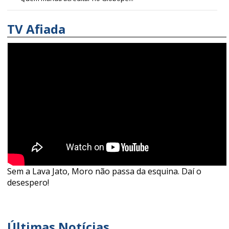
TV Afiada
Sem a Lava Jato, Moro não passa da esquina. Daí o
desespero!
Últimas Notícias