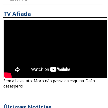
TV Afiada
Sem a Lava Jato, Moro não passa da esquina. Daí o
desespero!
Últimas Notícias