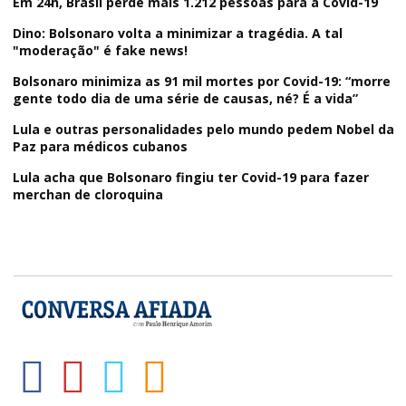
Em 24h, Brasil perde mais 1.212 pessoas para a Covid-19
Dino: Bolsonaro volta a minimizar a tragédia. A tal
"moderação" é fake news!
Bolsonaro minimiza as 91 mil mortes por Covid-19: “morre
gente todo dia de uma série de causas, né? É a vida”
Lula e outras personalidades pelo mundo pedem Nobel da
Paz para médicos cubanos
Lula acha que Bolsonaro fingiu ter Covid-19 para fazer
merchan de cloroquina