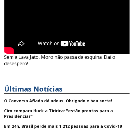
Sem a Lava Jato, Moro não passa da esquina. Daí o
desespero!
Últimas Notícias
O Conversa Afiada dá adeus. Obrigado e boa sorte!
Ciro compara Huck a Tiririca: "estão prontos para a
Presidência?"
Em 24h, Brasil perde mais 1.212 pessoas para a Covid-19