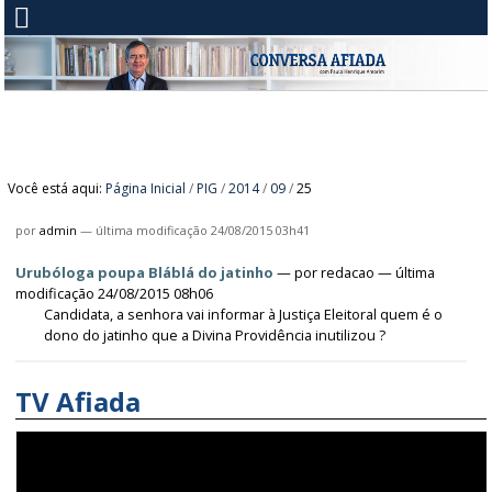
Você está aqui:
Página Inicial
/
PIG
/
2014
/
09
/
25
por
admin
—
última modificação
24/08/2015 03h41
Urubóloga poupa Bláblá do jatinho
—
por
redacao
— última
modificação 24/08/2015 08h06
Candidata, a senhora vai informar à Justiça Eleitoral quem é o
dono do jatinho que a Divina Providência inutilizou ?
TV Afiada