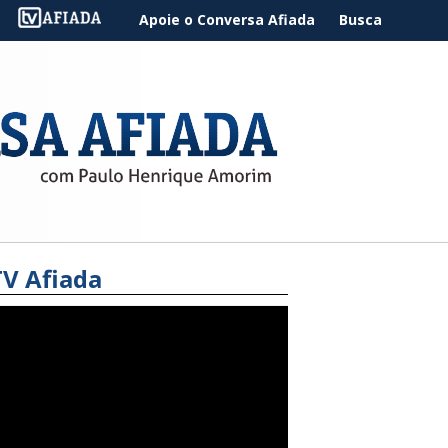
Apoie o Conversa Afiada
Busca
TV Afiada