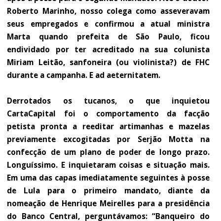
Roberto Marinho, nosso colega como asseveravam
seus empregados e confirmou a atual ministra
Marta quando prefeita de São Paulo, ficou
endividado por ter acreditado na sua colunista
Miriam Leitão, sanfoneira (ou violinista?) de FHC
durante a campanha. E ad aeternitatem.
Derrotados os tucanos, o que inquietou
CartaCapital foi o comportamento da facção
petista pronta a reeditar artimanhas e mazelas
previamente excogitadas por Serjão Motta na
confecção de um plano de poder de longo prazo.
Longuíssimo. E inquietaram coisas e situação mais.
Em uma das capas imediatamente seguintes à posse
de Lula para o primeiro mandato, diante da
nomeação de Henrique Meirelles para a presidência
do Banco Central, perguntávamos: “Banqueiro do