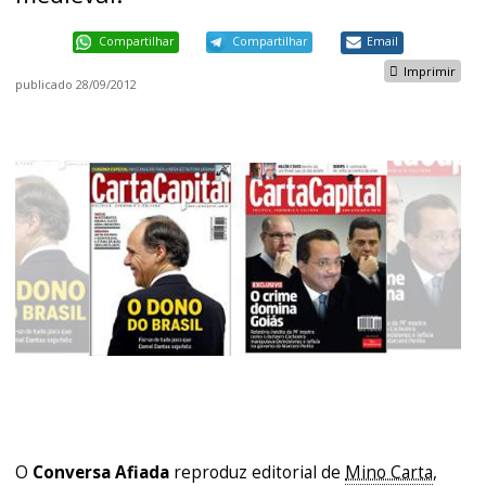
Compartilhar
Compartilhar
Email
Imprimir
publicado
28/09/2012
O
Conversa Afiada
reproduz editorial de
Mino Carta
,