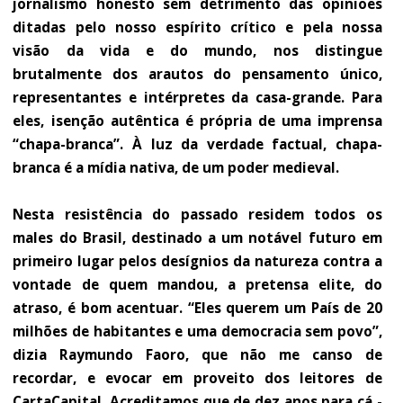
jornalismo honesto sem detrimento das opiniões
ditadas pelo nosso espírito crítico e pela nossa
visão da vida e do mundo, nos distingue
brutalmente dos arautos do pensamento único,
representantes e intérpretes da casa-grande. Para
eles, isenção autêntica é própria de uma imprensa
“chapa-branca”. À luz da verdade factual, chapa-
branca é a mídia nativa, de um poder medieval.
Nesta resistência do passado residem todos os
males do Brasil, destinado a um notável futuro em
primeiro lugar pelos ­desígnios da natureza contra a
vontade de quem mandou, a pretensa elite, do
atraso, é bom acentuar. “Eles querem um País de 20
milhões de habitantes e uma democracia sem povo”,
dizia Raymundo Faoro, que não me canso de
recordar, e evocar em proveito dos leitores de
CartaCapital. Acreditamos que de dez anos para cá ­