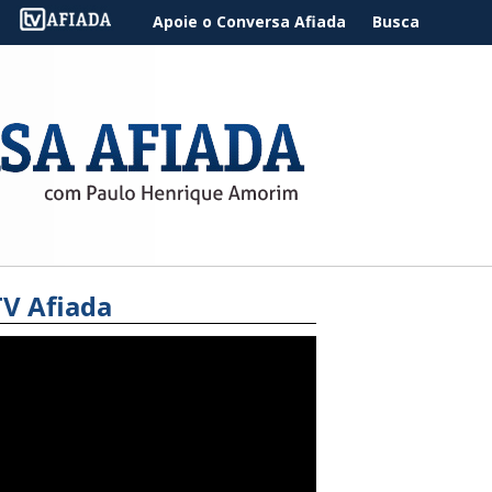
Apoie o Conversa Afiada
Busca
TV Afiada