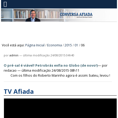
Você está aqui:
Página Inicial
/
Economia
/
2015
/
01
/
06
por
admin
—
última modificação
24/08/2015 04h40
O pré-sal é viável! Petrobrás enfia no Globo (de novo!)​
—
por
redacao
— última modificação 24/08/2015 08h11
Com os filhos do Roberto Marinho agora é assim: bateu, levou !
TV Afiada