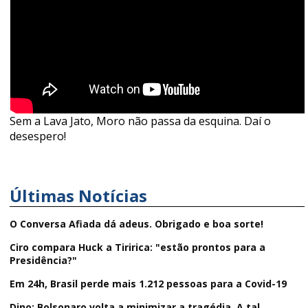
Sem a Lava Jato, Moro não passa da esquina. Daí o
desespero!
Últimas Notícias
O Conversa Afiada dá adeus. Obrigado e boa sorte!
Ciro compara Huck a Tiririca: "estão prontos para a
Presidência?"
Em 24h, Brasil perde mais 1.212 pessoas para a Covid-19
Dino: Bolsonaro volta a minimizar a tragédia. A tal