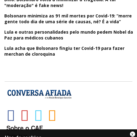
"moderação" é fake news!
Bolsonaro minimiza as 91 mil mortes por Covid-19: “morre
gente todo dia de uma série de causas, né? É a vida”
Lula e outras personalidades pelo mundo pedem Nobel da
Paz para médicos cubanos
Lula acha que Bolsonaro fingiu ter Covid-19 para fazer
merchan de cloroquina
Sobre o CAF
X
Palestras