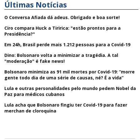
Últimas Notícias
O Conversa Afiada dá adeus. Obrigado e boa sorte!
Ciro compara Huck a Tiririca: "estão prontos para a
Presidência?"
Em 24h, Brasil perde mais 1.212 pessoas para a Covid-19
Dino: Bolsonaro volta a minimizar a tragédia. A tal
"moderação" é fake news!
Bolsonaro minimiza as 91 mil mortes por Covid-19: “morre
gente todo dia de uma série de causas, né? É a vida”
Lula e outras personalidades pelo mundo pedem Nobel da
Paz para médicos cubanos
Lula acha que Bolsonaro fingiu ter Covid-19 para fazer
merchan de cloroquina