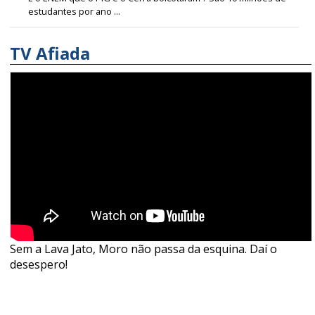
estudantes por ano ...
TV Afiada
Sem a Lava Jato, Moro não passa da esquina. Daí o
desespero!