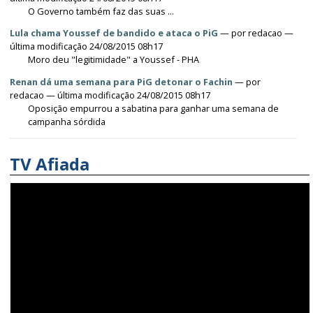
O Governo também faz das suas ...
Lula chama Youssef de bandido e ataca o PiG
—
por
redacao
—
última modificação 24/08/2015 08h17
Moro deu "legitimidade" a Youssef - PHA
Renan dá uma semana para PiG detonar o Fachin
—
por
redacao
— última modificação 24/08/2015 08h17
Oposição empurrou a sabatina para ganhar uma semana de
campanha sórdida
TV Afiada