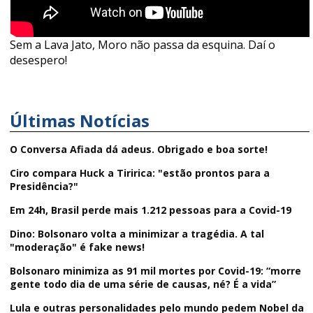
Sem a Lava Jato, Moro não passa da esquina. Daí o
desespero!
Últimas Notícias
O Conversa Afiada dá adeus. Obrigado e boa sorte!
Ciro compara Huck a Tiririca: "estão prontos para a
Presidência?"
Em 24h, Brasil perde mais 1.212 pessoas para a Covid-19
Dino: Bolsonaro volta a minimizar a tragédia. A tal
"moderação" é fake news!
Bolsonaro minimiza as 91 mil mortes por Covid-19: “morre
gente todo dia de uma série de causas, né? É a vida”
Lula e outras personalidades pelo mundo pedem Nobel da