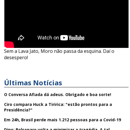
Sem a Lava Jato, Moro não passa da esquina. Daí o
desespero!
Últimas Notícias
O Conversa Afiada dá adeus. Obrigado e boa sorte!
Ciro compara Huck a Tiririca: "estão prontos para a
Presidência?"
Em 24h, Brasil perde mais 1.212 pessoas para a Covid-19
Dino: Bolsonaro volta a minimizar a tragédia. A tal