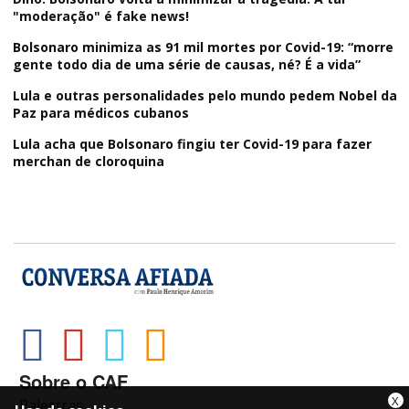
"moderação" é fake news!
Bolsonaro minimiza as 91 mil mortes por Covid-19: “morre
gente todo dia de uma série de causas, né? É a vida”
Lula e outras personalidades pelo mundo pedem Nobel da
Paz para médicos cubanos
Lula acha que Bolsonaro fingiu ter Covid-19 para fazer
merchan de cloroquina
Sobre o CAF
X
Palestras