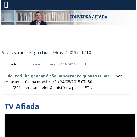
Você está aqui:
Página Inicial
/
Brasil
/
2013
/
11
/
10
por
admin
—
última modificação
24/08/2015 00h51
Lula: Padilha ganhar é tão importante quanto Dilma
—
por
redacao
— última modificação 24/08/2015 07h50
"2014 será uma eleição histórica para o PT".
TV Afiada