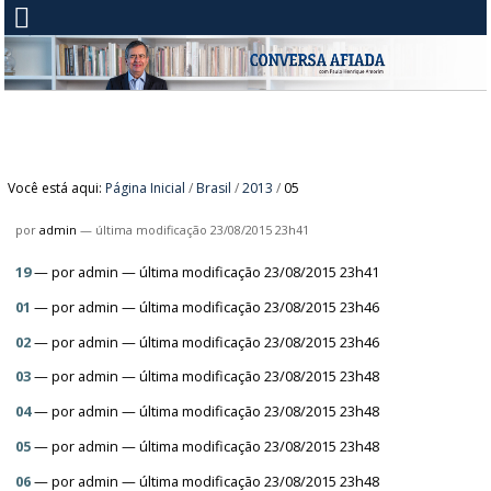
Você está aqui:
Página Inicial
/
Brasil
/
2013
/
05
por
admin
—
última modificação
23/08/2015 23h41
19
—
por
admin
— última modificação 23/08/2015 23h41
01
—
por
admin
— última modificação 23/08/2015 23h46
02
—
por
admin
— última modificação 23/08/2015 23h46
03
—
por
admin
— última modificação 23/08/2015 23h48
04
—
por
admin
— última modificação 23/08/2015 23h48
05
—
por
admin
— última modificação 23/08/2015 23h48
06
—
por
admin
— última modificação 23/08/2015 23h48