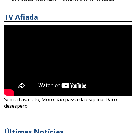
TV Afiada
Sem a Lava Jato, Moro não passa da esquina. Daí o
desespero!
Últimas Notícias