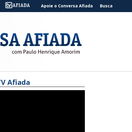
Apoie o Conversa Afiada
Busca
TV Afiada