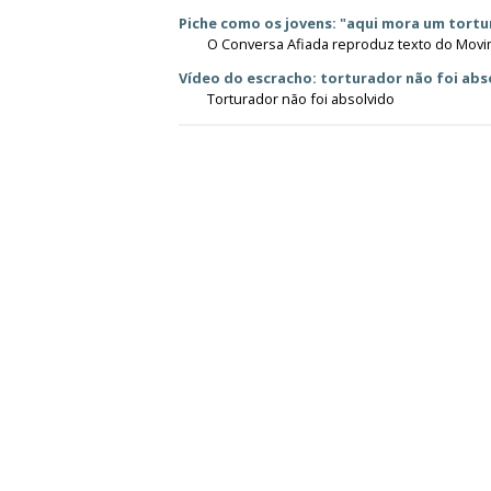
Piche como os jovens: "aqui mora um tort
O Conversa Afiada reproduz texto do Movi
Vídeo do escracho: torturador não foi abs
Torturador não foi absolvido