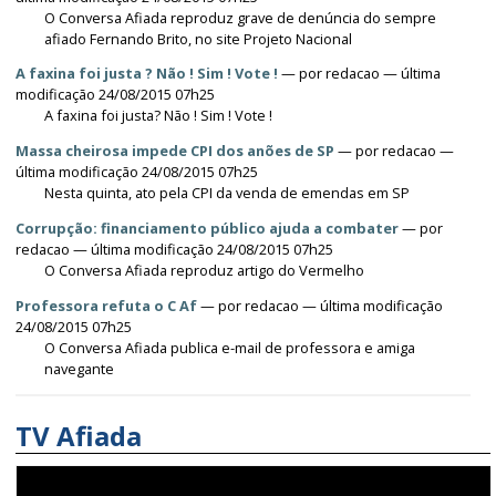
O Conversa Afiada reproduz grave de denúncia do sempre
afiado Fernando Brito, no site Projeto Nacional
A faxina foi justa ? Não ! Sim ! Vote !
—
por
redacao
— última
modificação 24/08/2015 07h25
A faxina foi justa? Não ! Sim ! Vote !
Massa cheirosa impede CPI dos anões de SP
—
por
redacao
—
última modificação 24/08/2015 07h25
Nesta quinta, ato pela CPI da venda de emendas em SP
Corrupção: financiamento público ajuda a combater
—
por
redacao
— última modificação 24/08/2015 07h25
O Conversa Afiada reproduz artigo do Vermelho
Professora refuta o C Af
—
por
redacao
— última modificação
24/08/2015 07h25
O Conversa Afiada publica e-mail de professora e amiga
navegante
TV Afiada