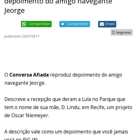
depoimento do amigo navegante
Jeorge
Compartilhar
Compartilhar
Email
Imprimir
publicado
22/07/2011
O
Conversa Afiada
reproduz depoimento do amigo
navegante Jeorge.
Descreve a recepção que deram a Lula no Parque que
tem o nome de sua mãe, D. Lindu, em Recife, um projeto
de Oscar Niemeyer.
A descrição vale como um depoimento que você jamais
verá no PiG (*).