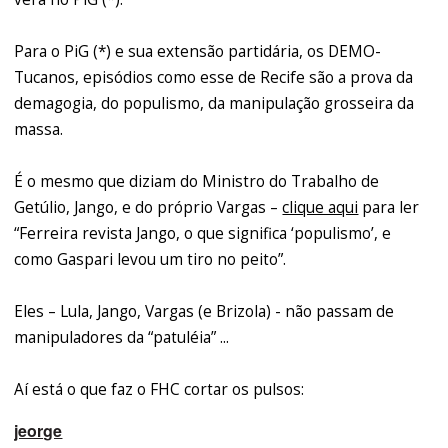
Para o PiG (*) e sua extensão partidária, os DEMO-
Tucanos, episódios como esse de Recife são a prova da
demagogia, do populismo, da manipulação grosseira da
massa.
É o mesmo que diziam do Ministro do Trabalho de
Getúlio, Jango, e do próprio Vargas –
clique aqui
para ler
“Ferreira revista Jango, o que significa ‘populismo’, e
como Gaspari levou um tiro no peito”.
Eles – Lula, Jango, Vargas (e Brizola) - não passam de
manipuladores da “patuléia” ...
Aí está o que faz o FHC cortar os pulsos:
jeorge