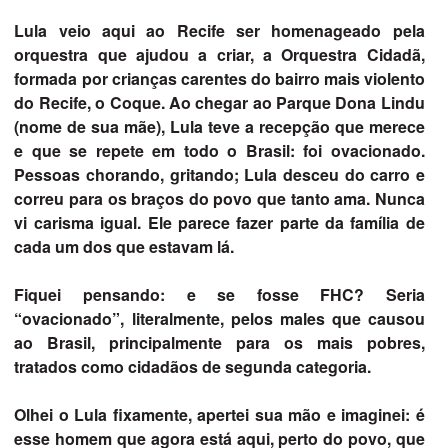
Lula veio aqui ao Recife ser homenageado pela
orquestra que ajudou a criar, a Orquestra Cidadã,
formada por crianças carentes do bairro mais violento
do Recife, o Coque. Ao chegar ao Parque Dona Lindu
(nome de sua mãe), Lula teve a recepção que merece
e que se repete em todo o Brasil: foi ovacionado.
Pessoas chorando, gritando; Lula desceu do carro e
correu para os braços do povo que tanto ama. Nunca
vi carisma igual. Ele parece fazer parte da família de
cada um dos que estavam lá.
Fiquei pensando: e se fosse FHC? Seria
“ovacionado”, literalmente, pelos males que causou
ao Brasil, principalmente para os mais pobres,
tratados como cidadãos de segunda categoria.
Olhei o Lula fixamente, apertei sua mão e imaginei: é
esse homem que agora está aqui, perto do povo, que