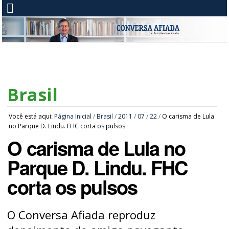
Brasil
Você está aqui:
Página Inicial
/
Brasil
/
2011
/
07
/
22
/
O carisma de Lula
no Parque D. Lindu. FHC corta os pulsos
O carisma de Lula no
Parque D. Lindu. FHC
corta os pulsos
O Conversa Afiada reproduz