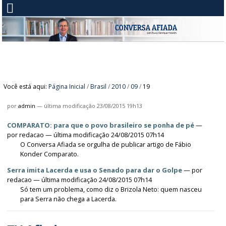
Você está aqui:
Página Inicial
/
Brasil
/
2010
/
09
/
19
por
admin
—
última modificação
23/08/2015 19h13
COMPARATO: para que o povo brasileiro se ponha de pé
—
por
redacao
— última modificação 24/08/2015 07h14
O Conversa Afiada se orgulha de publicar artigo de Fábio
Konder Comparato.
Serra imita Lacerda e usa o Senado para dar o Golpe
—
por
redacao
— última modificação 24/08/2015 07h14
Só tem um problema, como diz o Brizola Neto: quem nasceu
para Serra não chega a Lacerda.