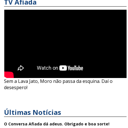
TV Afiada
Sem a Lava Jato, Moro não passa da esquina. Daí o
desespero!
Últimas Notícias
O Conversa Afiada dá adeus. Obrigado e boa sorte!