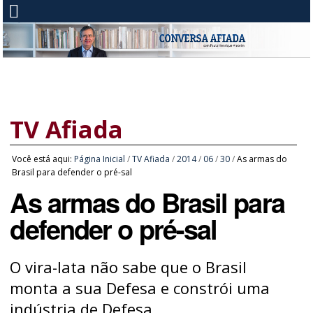
TV Afiada
Você está aqui:
Página Inicial
/
TV Afiada
/
2014
/
06
/
30
/
As armas do
Brasil para defender o pré-sal
As armas do Brasil para
defender o pré-sal
O vira-lata não sabe que o Brasil
monta a sua Defesa e constrói uma
indústria de Defesa.