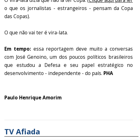
O vira-lata dizia que não ia ter Copa. (
Clique aqui para ler
o que os jornalistas - estrangeiros - pensam da Copa
das Copas).
O que não vai ter é vira-lata.
Em tempo:
essa reportagem deve muito a conversas
com José Genoino, um dos poucos políticos brasileiros
que estudou a Defesa e seu papel estratégico no
desenvolvimento - independente - do país.
PHA
Paulo Henrique Amorim
TV Afiada