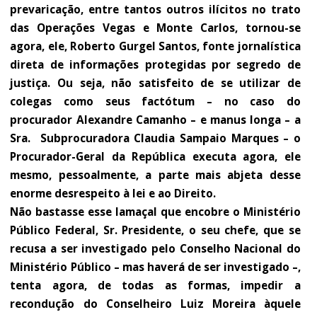
prevaricação, entre tantos outros ilícitos no trato
das Operações Vegas e Monte Carlos, tornou-se
agora, ele, Roberto Gurgel Santos, fonte jornalística
direta de informações protegidas por segredo de
justiça. Ou seja, não satisfeito de se utilizar de
colegas como seus factótum – no caso do
procurador Alexandre Camanho – e manus longa – a
Sra. Subprocuradora Claudia Sampaio Marques – o
Procurador-Geral da República executa agora, ele
mesmo, pessoalmente, a parte mais abjeta desse
enorme desrespeito à lei e ao Direito.
Não bastasse esse lamaçal que encobre o Ministério
Público Federal, Sr. Presidente, o seu chefe, que se
recusa a ser investigado pelo Conselho Nacional do
Ministério Público – mas haverá de ser investigado –,
tenta agora, de todas as formas, impedir a
recondução do Conselheiro Luiz Moreira àquele