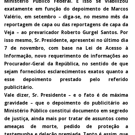
Ministério Público Federal. E isso se viabilizou
exatamente em função do depoimento de Marcos
Valério, em setembro – diga-se, no mesmo mês da
reportagem de capa ou das reportagens de capa da
Veja – ao prevaricador Roberto Gurgel Santos. Por
isso mesmo, Sr. Presidente, apresentei no último dia
7 de novembro, com base na Lei de Acesso à
Informação, novo requerimento de informações ao
Procurador-Geral da República, no sentido de que
sejam fornecidos esclarecimentos exatos quanto a
esse depoimento prestado pelo referido
publicitário.
Vale dizer, Sr. Presidente – e o fato é de máxima
gravidade – que o depoimento do publicitário ao
Ministério Público constitui documento em segredo
de justiça, ainda mais por tratar de assuntos como
ameaças de morte, pedido de proteção a
testemunha e delação premiada. Tanto é assim, que