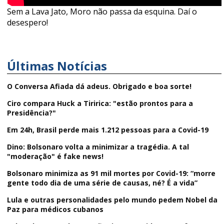
Sem a Lava Jato, Moro não passa da esquina. Daí o
desespero!
Últimas Notícias
O Conversa Afiada dá adeus. Obrigado e boa sorte!
Ciro compara Huck a Tiririca: "estão prontos para a
Presidência?"
Em 24h, Brasil perde mais 1.212 pessoas para a Covid-19
Dino: Bolsonaro volta a minimizar a tragédia. A tal
"moderação" é fake news!
Bolsonaro minimiza as 91 mil mortes por Covid-19: “morre
gente todo dia de uma série de causas, né? É a vida”
Lula e outras personalidades pelo mundo pedem Nobel da
Paz para médicos cubanos