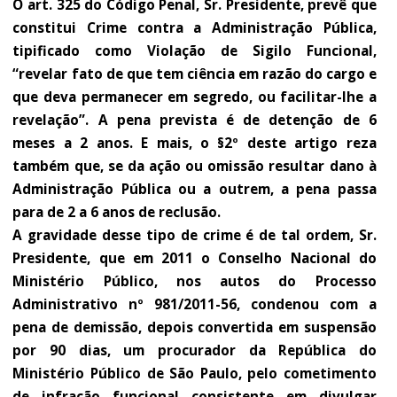
O art. 325 do Código Penal, Sr. Presidente, prevê que
constitui Crime contra a Administração Pública,
tipificado como Violação de Sigilo Funcional,
“revelar fato de que tem ciência em razão do cargo e
que deva permanecer em segredo, ou facilitar-lhe a
revelação”. A pena prevista é de detenção de 6
meses a 2 anos. E mais, o §2º deste artigo reza
também que, se da ação ou omissão resultar dano à
Administração Pública ou a outrem, a pena passa
para de 2 a 6 anos de reclusão.
A gravidade desse tipo de crime é de tal ordem, Sr.
Presidente, que em 2011 o Conselho Nacional do
Ministério Público, nos autos do Processo
Administrativo nº 981/2011-56, condenou com a
pena de demissão, depois convertida em suspensão
por 90 dias, um procurador da República do
Ministério Público de São Paulo, pelo cometimento
de infração funcional consistente em divulgar