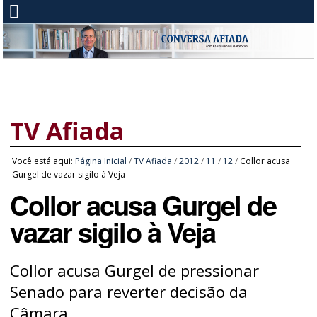
TV Afiada
Você está aqui:
Página Inicial
/
TV Afiada
/
2012
/
11
/
12
/
Collor acusa
Gurgel de vazar sigilo à Veja
Collor acusa Gurgel de
vazar sigilo à Veja
Collor acusa Gurgel de pressionar
Senado para reverter decisão da
Câmara