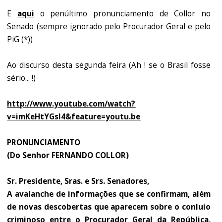
E
aqui
o penúltimo pronunciamento de Collor no
Senado (sempre ignorado pelo Procurador Geral e pelo
PiG (*))
Ao discurso desta segunda feira (Ah ! se o Brasil fosse
sério... !)
http://www.youtube.com/watch?
v=imKeHtYGsl4&feature=youtu.be
PRONUNCIAMENTO
(Do Senhor FERNANDO COLLOR)
Sr. Presidente, Sras. e Srs. Senadores,
A avalanche de informações que se confirmam, além
de novas descobertas que aparecem sobre o conluio
criminoso entre o Procurador Geral da República,