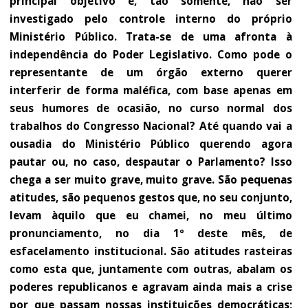
principal objetivo é, tão somente, não ser
investigado pelo controle interno do próprio
Ministério Público. Trata-se de uma afronta à
independência do Poder Legislativo. Como pode o
representante de um órgão externo querer
interferir de forma maléfica, com base apenas em
seus humores de ocasião, no curso normal dos
trabalhos do Congresso Nacional? Até quando vai a
ousadia do Ministério Público querendo agora
pautar ou, no caso, despautar o Parlamento? Isso
chega a ser muito grave, muito grave. São pequenas
atitudes, são pequenos gestos que, no seu conjunto,
levam àquilo que eu chamei, no meu último
pronunciamento, no dia 1º deste mês, de
esfacelamento institucional. São atitudes rasteiras
como esta que, juntamente com outras, abalam os
poderes republicanos e agravam ainda mais a crise
por que passam nossas instituições democráticas;