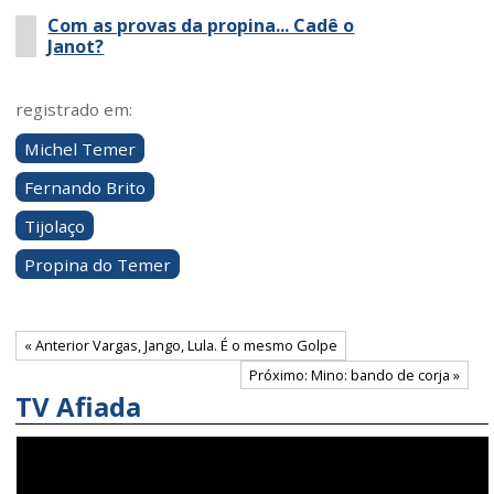
Com as provas da propina... Cadê o
Janot?
registrado em:
Michel Temer
Fernando Brito
Tijolaço
Propina do Temer
« Anterior Vargas, Jango, Lula. É o mesmo Golpe
Próximo: Mino: bando de corja »
TV Afiada