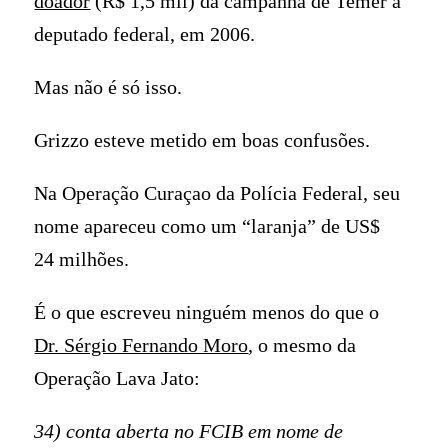
doador
(R$ 1,5 mil) da campanha de Temer a
deputado federal, em 2006.
Mas não é só isso.
Grizzo esteve metido em boas confusões.
Na Operação Curaçao da Polícia Federal, seu
nome apareceu como um “laranja” de US$
24 milhões.
É o que escreveu ninguém menos do que o
Dr. Sérgio Fernando Moro
, o mesmo da
Operação Lava Jato:
34) conta aberta no FCIB em nome de