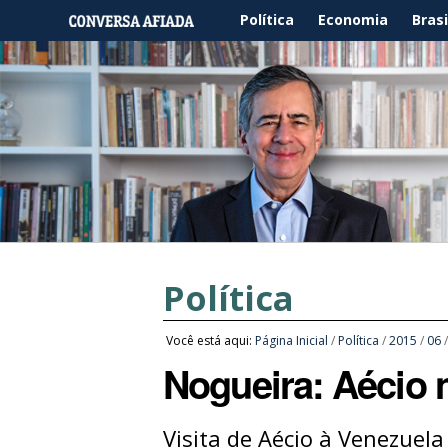
Política
Economia
Brasi
Política
Você está aqui:
Página Inicial
/
Política
/
2015
/
06
Nogueira: Aécio 
Visita de Aécio à Venezuel