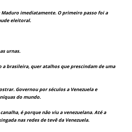
 Maduro imediatamente. O primeiro passo foi a
aude eleitoral.
as urnas.
o a brasileira, quer atalhos que prescindam de uma
strar. Governou por séculos a Venezuela e
iníquas do mundo.
 canalha, é porque não viu a venezuelana. Até a
ingada nas redes de tevê da Venezuela.