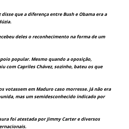
 disse que a diferença entre Bush e Obama era a
úzia.
recebeu deles o reconhecimento na forma de um
 apoio popular. Mesmo quando a oposição,
iu com Capriles Chávez, sozinho, bateu os que
nos votassem em Maduro caso morresse. Já não era
reunida, mas um semidesconhecido indicado por
sura foi atestada por Jimmy Carter e diversos
ernacionais.