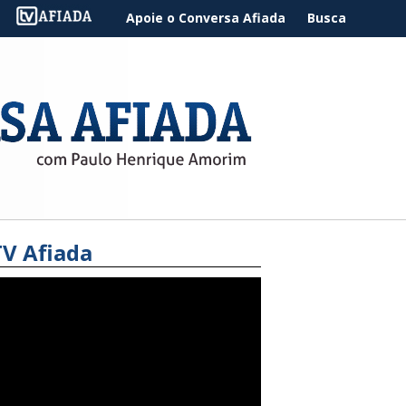
Apoie o Conversa Afiada
Busca
TV Afiada