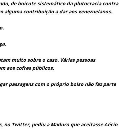
ado, de boicote sistemático da plutocracia contra
m alguma contribuição a dar aos venezuelanos.
o.
ga.
ontam muito sobre o caso. Várias pessoas
m aos cofres públicos.
Pagar passagens com o próprio bolso não faz parte
, no Twitter, pediu a Maduro que aceitasse Aécio