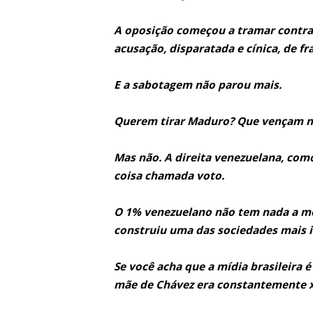
A oposição começou a tramar contra
acusação, disparatada e cínica, de fr
E a sabotagem não parou mais.
Querem tirar Maduro? Que vençam n
Mas não. A direita venezuelana, com
coisa chamada voto.
O 1% venezuelano não tem nada a mo
construiu uma das sociedades mais 
Se você acha que a mídia brasileira é
mãe de Chávez era constantemente x