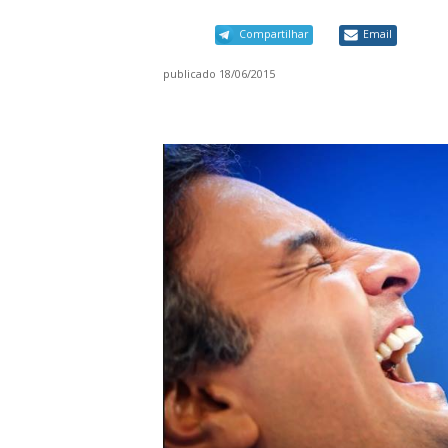
Compartilhar
Email
publicado
18/06/2015