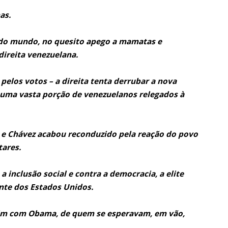
as.
or do mundo, no quesito apego a mamatas e
 direita venezuelana.
elos votos – a direita tenta derrubar a nova
 uma vasta porção de venezuelanos relegados à
 e Chávez acabou reconduzido pela reação do povo
tares.
 inclusão social e contra a democracia, a elite
te dos Estados Unidos.
sim com Obama, de quem se esperavam, em vão,