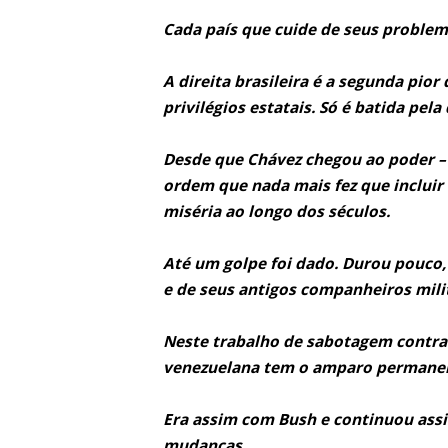
Cada país que cuide de seus problem
A direita brasileira é a segunda pi
privilégios estatais. Só é batida pela
Desde que Chávez chegou ao poder – p
ordem que nada mais fez que incluir
miséria ao longo dos séculos.
Até um golpe foi dado. Durou pouco,
e de seus antigos companheiros mili
Neste trabalho de sabotagem contra a
venezuelana tem o amparo permanen
Era assim com Bush e continuou as
mudanças.